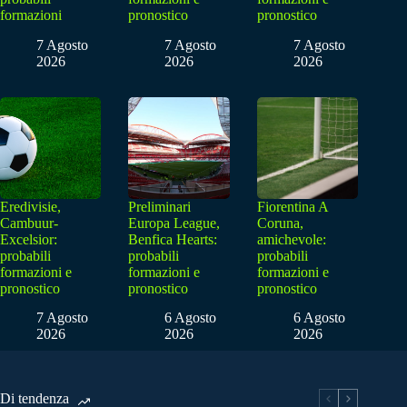
formazioni
pronostico
pronostico
7 Agosto
7 Agosto
7 Agosto
2026
2026
2026
Eredivisie,
Preliminari
Fiorentina A
Cambuur-
Europa League,
Coruna,
Excelsior:
Benfica Hearts:
amichevole:
probabili
probabili
probabili
formazioni e
formazioni e
formazioni e
pronostico
pronostico
pronostico
7 Agosto
6 Agosto
6 Agosto
2026
2026
2026
Di tendenza