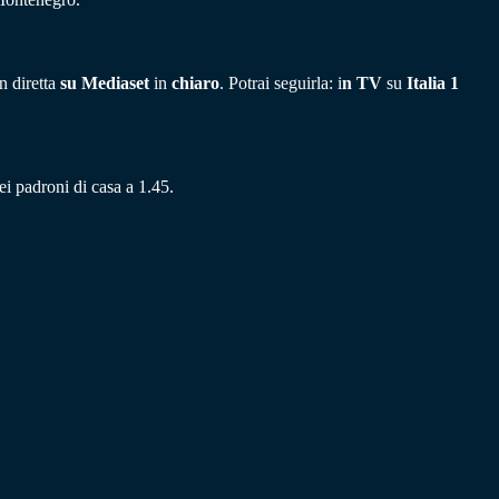
in diretta
su Mediaset
in
chiaro
. Potrai seguirla: i
n TV
su
Italia 1
ei padroni di casa a 1.45.