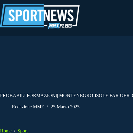
Salta
al
contenuto
PROBABILI FORMAZIONI| MONTENEGRO-ISOLE FAR OER| 
Redazione MME
25 Marzo 2025
Home
/
Sport