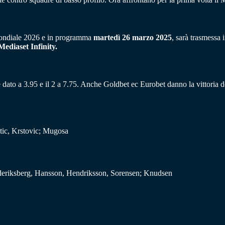
l Mondiale 2026 e in programma
martedì 26 marzo 2025
, sarà trasmessa 
Mediaset Infinity.
 dato a 3.95 e il 2 a 7.75. Anche Goldbet ec Eurobet danno la vittoria d
etic, Krstovic; Mugosa
deriksberg, Hansson, Hendriksson, Sorensen; Knudsen