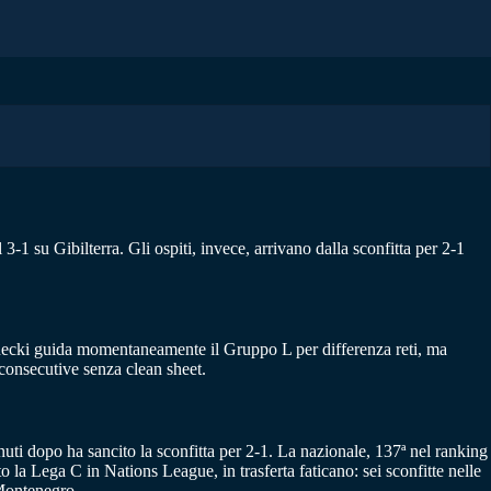
-1 su Gibilterra. Gli ospiti, invece, arrivano dalla sconfitta per 2-1
sinecki guida momentaneamente il Gruppo L per differenza reti, ma
 consecutive senza clean sheet.
ti dopo ha sancito la sconfitta per 2-1. La nazionale, 137ª nel ranking
o la Lega C in Nations League, in trasferta faticano: sei sconfitte nelle
l Montenegro.