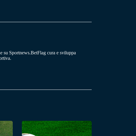
he su Sportnews.BetFlag cura e sviluppa
rtiva.