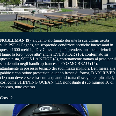
N
OBLEMAN (9)
, alquanto sfortunato durante la sua ultima uscita
sulla PSF di Cagnes, sta scoprendo condizioni tecniche interessanti in
questo 1600 metri hp Div Classe 2 e può prendersi una bella rivincita.
Hanno la loro “voce alta” anche EVERSTAR (10), confermato su
questa pista, SOUS LA NEIGE (8), correttamente trattato al peso per il
suo debutto negli handicap francesi e COSMO BEAU (15),
attualmente in possesso tecnico dei suoi mezzi migliori. Ben messa alle
gabbie e con ottime prestazioni quando fresca di forma, DARI RIVER
(13) non deve essere trascurata quando si tratta di scegliere i più attesi,
così come SHINNING OCEAN (11), nonostante il suo numero 16 di
steccato, tutto esterno.
Corsa 2.