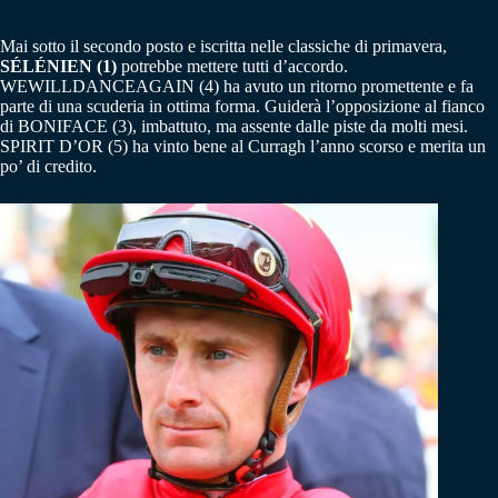
Mai sotto il secondo posto e iscritta nelle classiche di primavera,
SÉLÉNIEN (1)
potrebbe mettere tutti d’accordo.
WEWILLDANCEAGAIN (4) ha avuto un ritorno promettente e fa
parte di una scuderia in ottima forma. Guiderà l’opposizione al fianco
di BONIFACE (3), imbattuto, ma assente dalle piste da molti mesi.
SPIRIT D’OR (5) ha vinto bene al Curragh l’anno scorso e merita un
po’ di credito.