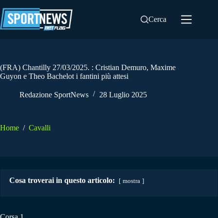
Salta
al
Cerca
contenuto
(FRA) Chantilly 27/03/2025. : Cristian Demuro, Maxime
Guyon e Theo Bachelot i fantini più attesi
Redazione SportNews
28 Luglio 2025
Home
/
Cavalli
Cosa troverai in questo articolo:
mostra
Corsa 1.