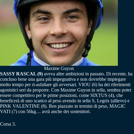
Maxime Guyon
SASSY RASCAL (9)
aveva altre ambizioni in passato. Di recente, ha
concluso bene una gara più impegnativa e non dovrebbe impiegare
molto tempo per ri-asfaltare gli avversari. VIOU (6) ha dei riferimenti
agonistici seri da proporre. Con Maxime Guyon in sella, sembra poter
essere competitivo per le prime posizioni, come SIXTUS (4), che
beneficerà di uno scarico al peso avendo in sella S, Legrix (allievo) e
PINK VALENTINE (8). Ben piazzato in termini di peso, MAGIC
VATI (7) con 56kg… avrà anche dei sostenitori.
Corsa 3.