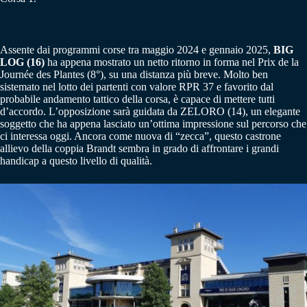
Assente dai programmi corse tra maggio 2024 e gennaio 2025,
BIG
LOG (16)
ha appena mostrato un netto ritorno in forma nel Prix de la
Journée des Plantes (8°), su una distanza più breve. Molto ben
sistemato nel lotto dei partenti con valore RPR 37 e favorito dal
probabile andamento tattico della corsa, è capace di mettere tutti
d’accordo. L’opposizione sarà guidata da ZELORO (14), un elegante
soggetto che ha appena lasciato un’ottima impressione sul percorso che
ci interessa oggi. Ancora come nuova di “zecca”, questo castrone
allievo della coppia Brandt sembra in grado di affrontare i grandi
handicap a questo livello di qualità.