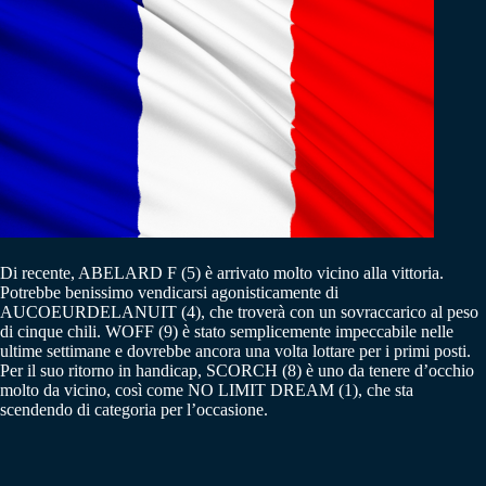
Di recente, ABELARD F (5) è arrivato molto vicino alla vittoria.
Potrebbe benissimo vendicarsi agonisticamente di
AUCOEURDELANUIT (4), che troverà con un sovraccarico al peso
di cinque chili. WOFF (9) è stato semplicemente impeccabile nelle
ultime settimane e dovrebbe ancora una volta lottare per i primi posti.
Per il suo ritorno in handicap, SCORCH (8) è uno da tenere d’occhio
molto da vicino, così come NO LIMIT DREAM (1), che sta
scendendo di categoria per l’occasione.