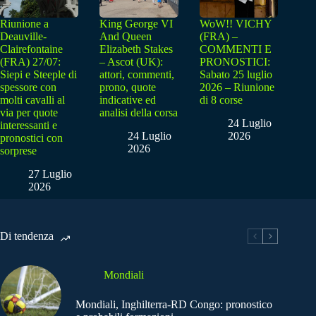
Riunione a
King George VI
WoW!! VICHY
Deauville-
And Queen
(FRA) –
Clairefontaine
Elizabeth Stakes
COMMENTI E
(FRA) 27/07:
– Ascot (UK):
PRONOSTICI:
Siepi e Steeple di
attori, commenti,
Sabato 25 luglio
spessore con
prono, quote
2026 – Riunione
molti cavalli al
indicative ed
di 8 corse
via per quote
analisi della corsa
24 Luglio
interessanti e
24 Luglio
2026
pronostici con
2026
sorprese
27 Luglio
2026
Di tendenza
Mondiali
Mondiali, Inghilterra-RD Congo: pronostico