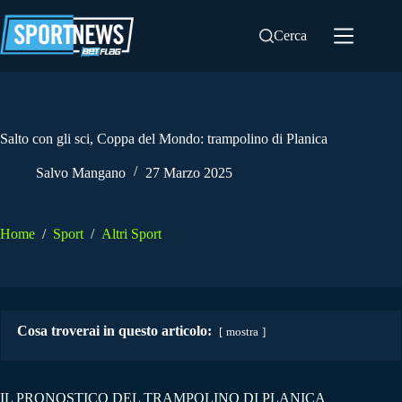
Salta
al
Cerca
contenuto
Salto con gli sci, Coppa del Mondo: trampolino di Planica
Salvo Mangano
27 Marzo 2025
Home
/
Sport
/
Altri Sport
Cosa troverai in questo articolo:
mostra
IL PRONOSTICO DEL TRAMPOLINO DI PLANICA