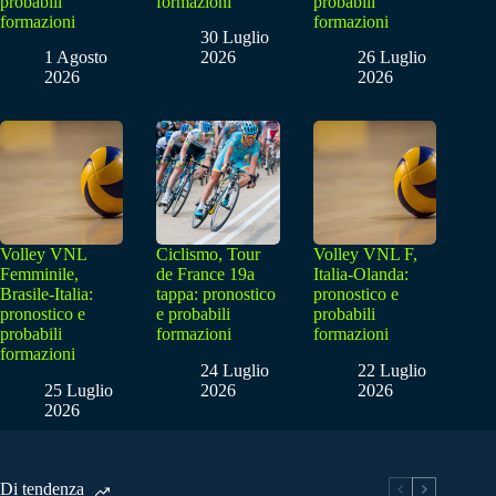
probabili
formazioni
probabili
formazioni
formazioni
30 Luglio
1 Agosto
2026
26 Luglio
2026
2026
Volley VNL
Ciclismo, Tour
Volley VNL F,
Femminile,
de France 19a
Italia-Olanda:
Brasile-Italia:
tappa: pronostico
pronostico e
pronostico e
e probabili
probabili
probabili
formazioni
formazioni
formazioni
24 Luglio
22 Luglio
25 Luglio
2026
2026
2026
Di tendenza