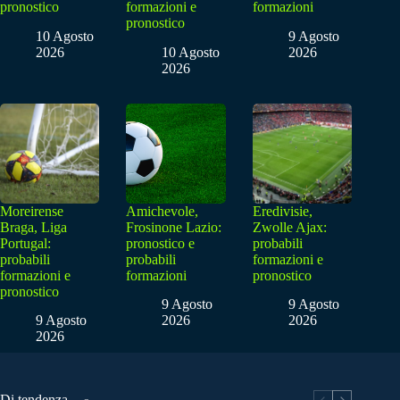
pronostico
formazioni e
formazioni
pronostico
10 Agosto
9 Agosto
2026
10 Agosto
2026
2026
Moreirense
Amichevole,
Eredivisie,
Braga, Liga
Frosinone Lazio:
Zwolle Ajax:
Portugal:
pronostico e
probabili
probabili
probabili
formazioni e
formazioni e
formazioni
pronostico
pronostico
9 Agosto
9 Agosto
9 Agosto
2026
2026
2026
Di tendenza