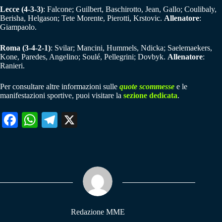
Lecce (4-3-3)
: Falcone; Guilbert, Baschirotto, Jean, Gallo; Coulibaly,
Berisha, Helgason; Tete Morente, Pierotti, Krstovic.
Allenatore
:
Giampaolo.
Roma (3-4-2-1)
: Svilar; Mancini, Hummels, Ndicka; Saelemaekers,
Kone, Paredes, Angelino; Soulé, Pellegrini; Dovbyk.
Allenatore
:
Ranieri.
Per consultare altre informazioni sulle
quote scommesse
e le
manifestazioni sportive, puoi visitare la
sezione dedicata
.
Fa
W
Te
X
ce
ha
le
bo
ts
gr
ok
A
a
pp
m
Redazione MME