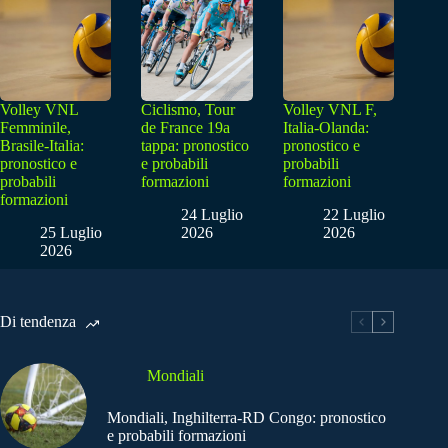
Volley VNL
Ciclismo, Tour
Volley VNL F,
Femminile,
de France 19a
Italia-Olanda:
Brasile-Italia:
tappa: pronostico
pronostico e
pronostico e
e probabili
probabili
probabili
formazioni
formazioni
formazioni
24 Luglio
22 Luglio
25 Luglio
2026
2026
2026
Di tendenza
Mondiali
Mondiali, Inghilterra-RD Congo: pronostico
e probabili formazioni