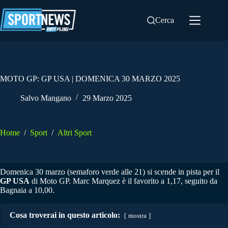
Salta
al
Cerca
contenuto
MOTO GP: GP USA | DOMENICA 30 MARZO 2025
Salvo Mangano
29 Marzo 2025
Home
/
Sport
/
Altri Sport
Domenica 30 marzo (semaforo verde alle 21) si scende in pista per il
GP USA
di Moto GP. Marc Marquez è il favorito a 1,17, seguito da
Bagnaia a 10,00.
Cosa troverai in questo articolo:
mostra