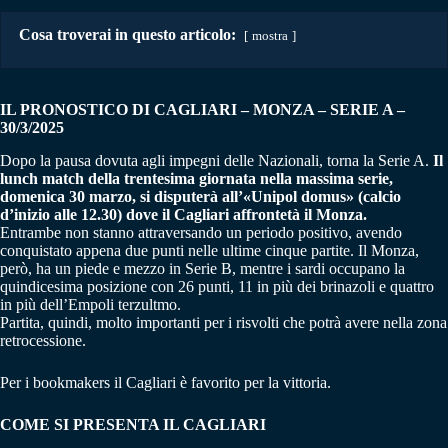
Cosa troverai in questo articolo:
mostra
IL PRONOSTICO DI CAGLIARI – MONZA
–
SERIE A –
30/3/2025
Dopo la pausa dovuta agli impegni delle Nazionali, torna la Serie A.
Il
lunch match della trentesima giornata nella massima serie,
domenica 30 marzo, si disputerà all’«Unipol domus» (calcio
d’inizio alle 12.30) dove il Cagliari affrontetà il Monza.
Entrambe non stanno attraversando un periodo positivo, avendo
conquistato appena due punti nelle ultime cinque partite. Il Monza,
però, ha un piede e mezzo in Serie B, mentre i sardi occupano la
quindicesima posizione con 26 punti, 11 in più dei brinazoli e quattro
in più dell’Empoli terzultmo.
Partita, quindi, molto importanti per i risvolti che potrà avere nella zona
retrocessione.
Per i bookmakers il Cagliari è favorito per la vittoria.
COME SI PRESENTA IL CAGLIARI