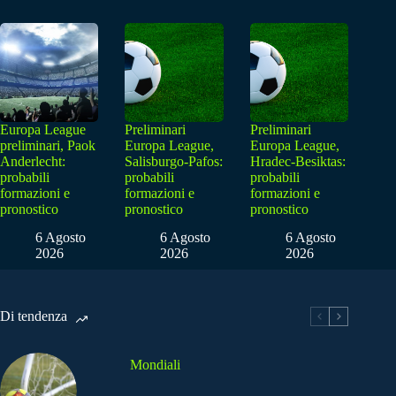
Europa League
Preliminari
Preliminari
preliminari, Paok
Europa League,
Europa League,
Anderlecht:
Salisburgo-Pafos:
Hradec-Besiktas:
probabili
probabili
probabili
formazioni e
formazioni e
formazioni e
pronostico
pronostico
pronostico
6 Agosto
6 Agosto
6 Agosto
2026
2026
2026
Di tendenza
Mondiali