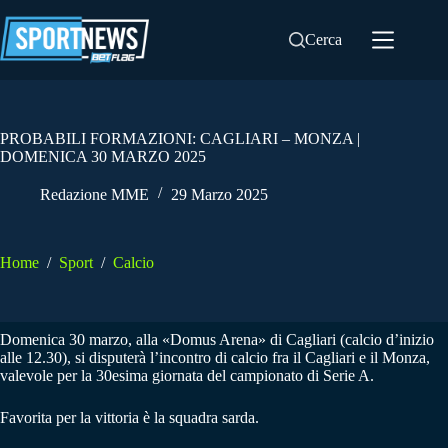
Salta
al
Cerca
contenuto
PROBABILI FORMAZIONI: CAGLIARI – MONZA |
DOMENICA 30 MARZO 2025
Redazione MME
29 Marzo 2025
Home
/
Sport
/
Calcio
Domenica 30 marzo, alla «Domus Arena» di Cagliari (calcio d’inizio
alle 12.30), si disputerà l’incontro di calcio fra il Cagliari e il Monza,
valevole per la 30esima giornata del campionato di Serie A.
Favorita per la vittoria è la squadra sarda.