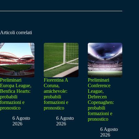
Articoli correlati
Preliminari
Fiorentina A
Preliminari
Europa League,
Coruna,
Conference
Benfica Hearts:
amichevole:
League,
probabili
probabili
Debrecen
formazioni e
formazioni e
Copenaghen:
pronostico
pronostico
probabili
formazioni e
6 Agosto
6 Agosto
pronostico
2026
2026
6 Agosto
2026