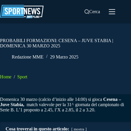
Salta
al
Cerca
contenuto
PROBABILI FORMAZIONI: CESENA – JUVE STABIA |
DOMENICA 30 MARZO 2025
Redazione MME
29 Marzo 2025
Home
/
Sport
Domenica 30 marzo (calcio d’inizio alle 14:00) si gioca
Cesena –
Juve Stabia,
match valevole per la 31^ giornata del campionato di
Serie B. L’1 proposto a 2.45, l’X a 2.85, il 2 a 3.20.
Cosa troverai in questo articolo:
mostra