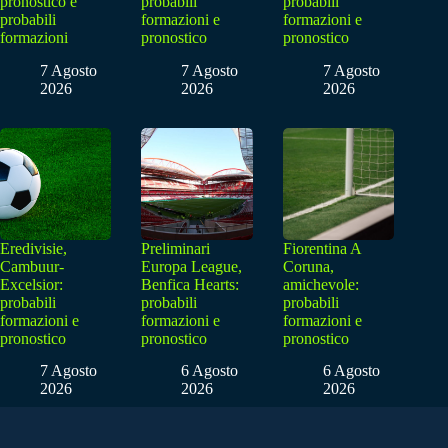
pronostico e
probabili
probabili
probabili
formazioni e
formazioni e
formazioni
pronostico
pronostico
7 Agosto
7 Agosto
7 Agosto
2026
2026
2026
Eredivisie,
Preliminari
Fiorentina A
Cambuur-
Europa League,
Coruna,
Excelsior:
Benfica Hearts:
amichevole:
probabili
probabili
probabili
formazioni e
formazioni e
formazioni e
pronostico
pronostico
pronostico
7 Agosto
6 Agosto
6 Agosto
2026
2026
2026