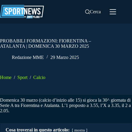
Salta
al
Cerca
contenuto
PROBABILI FORMAZIONI: FIORENTINA –
ATALANTA | DOMENICA 30 MARZO 2025
Redazione MME
29 Marzo 2025
Home
/
Sport
/
Calcio
Domenica 30 marzo (calcio d’inizio alle 15) si gioca la 30^ giornata di
Serie A tra Fiorentina e Atalanta. L’1 proposto a 3.55, l’X a 3.35, il 2 a
2.05.
Cosa troverai in questo articolo:
mostra