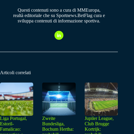
Questi contenuti sono a cura di MMEuropa,
realtà editoriale che su Sportnews.BetFlag cura e
sviluppa contenuti di informazione sportiva.
Articoli correlati
Liga Portugal,
Zweite
Jupiler League,
Estoril-
Bundesliga,
Club Brugge
Famalicao:
Bochum Hertha:
Kortrijk: