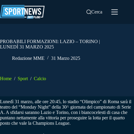
Salta
al
Cerca
contenuto
PROBABILI FORMAZIONI: LAZIO – TORINO |
LUNEDÌ 31 MARZO 2025
Redazione MME
31 Marzo 2025
Home
/
Sport
/
Calcio
Lunedì 31 marzo, alle ore 20:45, lo stadio “Olimpico” di Roma sarà il
teatro del “Monday Night” della 30^ giornata del campionato di Serie
A. A sfidarsi saranno Lazio e Torino, con i biancocelesti di casa che
puntano nettamente alla vittoria per proseguire la lotta per il quarto
posto che vale la Champions League.