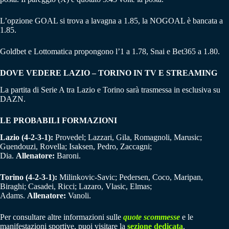
L’opzione GOAL si trova a lavagna a 1.85, la NOGOAL è bancata a
1.85.
Goldbet e Lottomatica propongono l’1 a 1.78, Snai e Bet365 a 1.80.
DOVE VEDERE LAZIO – TORINO IN TV E STREAMING
La partita di Serie A tra Lazio e Torino sarà trasmessa in esclusiva su
DAZN.
LE PROBABILI FORMAZIONI
Lazio (4-2-3-1):
Provedel; Lazzari, Gila, Romagnoli, Marusic;
Guendouzi, Rovella; Isaksen, Pedro, Zaccagni;
Dia.
Allenatore:
Baroni.
Torino (4-2-3-1):
Milinkovic-Savic; Pedersen, Coco, Maripan,
Biraghi; Casadei, Ricci; Lazaro, Vlasic, Elmas;
Adams.
Allenatore:
Vanoli.
Per consultare altre informazioni sulle
quote scommesse
e le
manifestazioni sportive, puoi visitare la
sezione dedicata
.