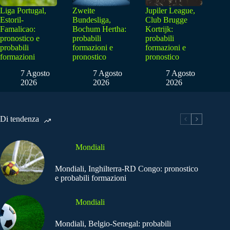
Liga Portugal,
Zweite
Jupiler League,
Estoril-
Bundesliga,
Club Brugge
Famalicao:
Bochum Hertha:
Kortrijk:
pronostico e
probabili
probabili
probabili
formazioni e
formazioni e
formazioni
pronostico
pronostico
7 Agosto
7 Agosto
7 Agosto
2026
2026
2026
Di tendenza
Mondiali
Mondiali, Inghilterra-RD Congo: pronostico
e probabili formazioni
Mondiali
Mondiali, Belgio-Senegal: probabili