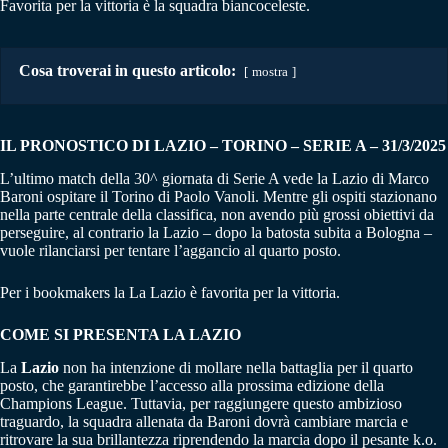
Favorita per la vittoria è la squadra biancoceleste.
Cosa troverai in questo articolo:
mostra
IL PRONOSTICO DI LAZIO – TORINO
–
SERIE A – 31/3/2025
L’ultimo match della 30^ giornata di Serie A vede la Lazio di Marco
Baroni ospitare il Torino di Paolo Vanoli. Mentre gli ospiti stazionano
nella parte centrale della classifica, non avendo più grossi obiettivi da
perseguire, al contrario la Lazio – dopo la batosta subita a Bologna –
vuole rilanciarsi per tentare l’aggancio al quarto posto.
Per i bookmakers la La Lazio è favorita per la vittoria.
COME SI PRESENTA LA LAZIO
La
Lazio
non ha intenzione di mollare nella battaglia per il quarto
posto, che garantirebbe l’accesso alla prossima edizione della
Champions League. Tuttavia, per raggiungere questo ambizioso
traguardo, la squadra allenata da Baroni dovrà cambiare marcia e
ritrovare la sua brillantezza riprendendo la marcia dopo il pesante k.o.