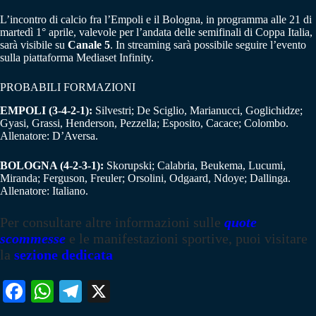
L’incontro di calcio fra l’Empoli e il Bologna, in programma alle 21 di
martedì 1° aprile, valevole per l’andata delle semifinali di Coppa Italia,
sarà visibile su
Canale 5
. In streaming sarà possibile seguire l’evento
sulla piattaforma Mediaset Infinity.
PROBABILI FORMAZIONI
EMPOLI (3-4-2-1):
Silvestri; De Sciglio, Marianucci, Goglichidze;
Gyasi, Grassi, Henderson, Pezzella; Esposito, Cacace; Colombo.
Allenatore: D’Aversa.
BOLOGNA (4-2-3-1):
Skorupski; Calabria, Beukema, Lucumi,
Miranda; Ferguson, Freuler; Orsolini, Odgaard, Ndoye; Dallinga.
Allenatore: Italiano.
Per consultare altre informazioni sulle
quote
scommesse
e le manifestazioni sportive, puoi visitare
la
sezione dedicata
Fa
W
Te
X
ce
ha
le