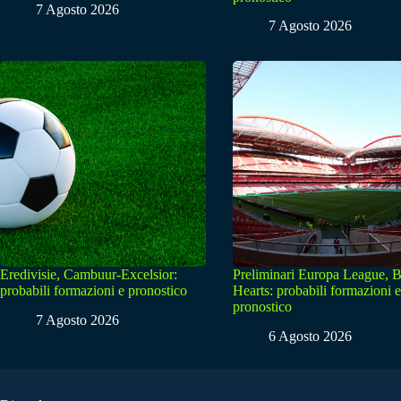
7 Agosto 2026
7 Agosto 2026
Eredivisie, Cambuur-Excelsior:
Preliminari Europa League, B
probabili formazioni e pronostico
Hearts: probabili formazioni e
pronostico
7 Agosto 2026
6 Agosto 2026