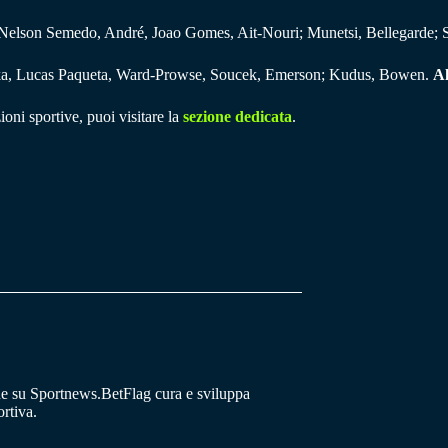
Nelson Semedo, André, Joao Gomes, Ait-Nouri; Munetsi, Bellegarde; 
ka, Lucas Paqueta, Ward-Prowse, Soucek, Emerson; Kudus, Bowen.
Al
ioni sportive, puoi visitare la
sezione dedicata
.
he su Sportnews.BetFlag cura e sviluppa
rtiva.