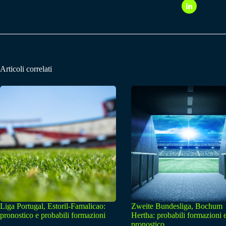
Articoli correlati
Liga Portugal, Estoril-Famalicao:
Zweite Bundesliga, Bochum
pronostico e probabili formazioni
Hertha: probabili formazioni 
pronostico