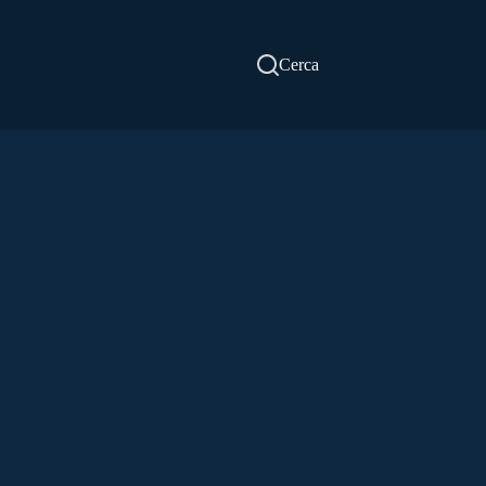
Cerca