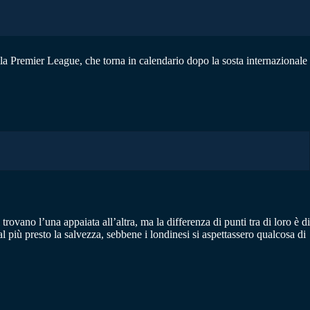
lla Premier League, che torna in calendario dopo la sosta internazionale
vano l’una appaiata all’altra, ma la differenza di punti tra di loro è di
più presto la salvezza, sebbene i londinesi si aspettassero qualcosa di