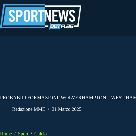
Salta
al
contenuto
PROBABILI FORMAZIONI: WOLVERHAMPTON – WEST HAM |
Redazione MME
31 Marzo 2025
Home
/
Sport
/
Calcio