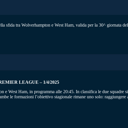
 della sfida tra Wolverhampton e West Ham, valida per la 30^ giornata de
EMIER LEAGUE – 1/4/2025
 e West Ham, in programma alle 20:45. In classifica le due squadre si tro
be le formazioni l’obiettivo stagionale rimane uno solo: raggiungere al 