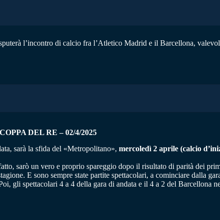
sputerà l’incontro di calcio fra l’Atletico Madrid e il Barcellona, valevol
COPPA DEL RE – 02/4/2025
data, sarà la sfida del «Metropolitano»,
mercoledì 2 aprile (calcio d’ini
tto, sarò un vero e proprio spareggio dopo il risultato di parità dei pri
stagione. E sono sempre state partite spettacolari, a cominciare dalla gar
 Poi, gli spettacolari 4 a 4 della gara di andata e il 4 a 2 del Barcellona