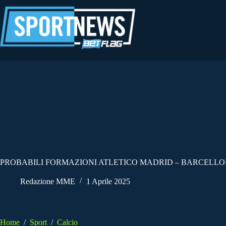
Salta
al
contenuto
PROBABILI FORMAZIONI ATLETICO MADRID – BARCELLONA
Redazione MME
1 Aprile 2025
Home
/
Sport
/
Calcio