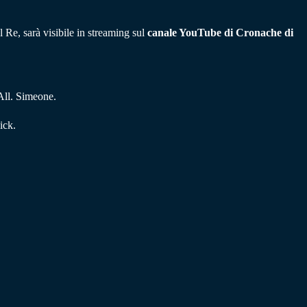
l Re, sarà visibile in streaming sul
canale YouTube di Cronache di
All. Simeone.
ick.