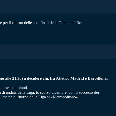
e per il ritorno delle semifinali della Coppa del Re.
zio alle 21.30) a decidere chi, fra Atletico Madrid e Barcellona,
mi novanta minuti.
a di andata della Liga, lo scorso dicembre, con il successo dei
 nel match di ritorno della Liga al «Metropolitano».