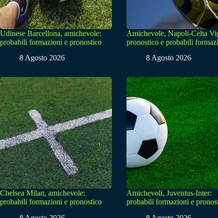
Udinese Barcellona, amichevole:
Amichevole, Napoli-Celta Vi
probabili formazioni e pronostico
pronostico e probabili formaz
8 Agosto 2026
8 Agosto 2026
Chelsea Milan, amichevole:
Amichevoli, Juventus-Inter:
probabili formazioni e pronostico
probabili formazioni e pronos
8 Agosto 2026
8 Agosto 2026