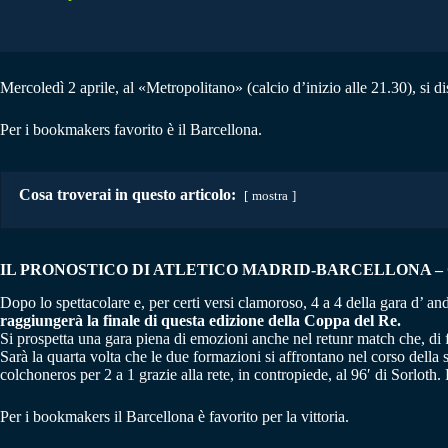
Mercoledì 2 aprile, al «Metropolitano» (calcio d’inizio alle 21.30), si di
Per i bookmakers favorito è il Barcellona.
Cosa troverai in questo articolo:
mostra
IL PRONOSTICO DI ATLETICO MADRID-BARCELLONA
–
Dopo lo spettacolare e, per certi versi clamoroso, 4 a 4 della gara d’ an
raggiungerà la finale di questa edizione della Coppa del Re.
Si prospetta una gara piena di emozioni anche nel retunr match che, di fa
Sarà la quarta volta che le due formazioni si affrontano nel corso della 
colchoneros per 2 a 1 grazie alla rete, in contropiede, al 96′ di Sorloth.
Per i bookmakers il Barcellona è favorito per la vittoria.