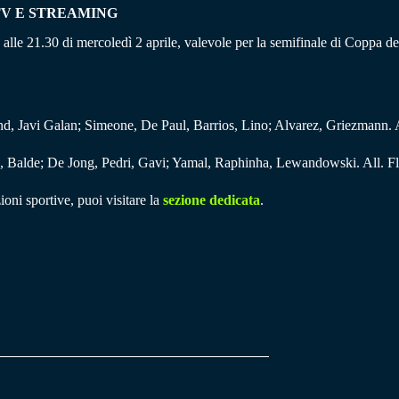
TV E STREAMING
 alle 21.30 di mercoledì 2 aprile, valevole per la semifinale di Coppa de
d, Javi Galan; Simeone, De Paul, Barrios, Lino; Alvarez, Griezmann. 
 Balde; De Jong, Pedri, Gavi; Yamal, Raphinha, Lewandowski. All. Fl
ioni sportive, puoi visitare la
sezione dedicata
.