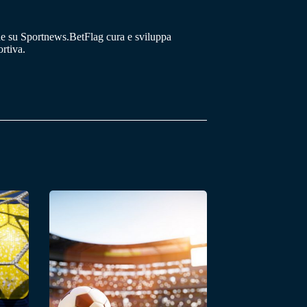
he su Sportnews.BetFlag cura e sviluppa
rtiva.