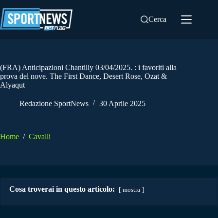
Salta
al
Cerca
contenuto
(FRA) Anticipazioni Chantilly 03/04/2025. : i favoriti alla
prova del nove. The First Dance, Desert Rose, Ozat &
Alyaqut
Redazione SportNews
30 Aprile 2025
Home
/
Cavalli
Cosa troverai in questo articolo:
mostra