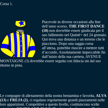
Corsa 1.
Piacevole in diverse occasioni alla fine
dell’anno scorso,
THE FIRST DANCE
(10)
non dovrebbe essere giudicata per il
suo fallimento nel Quinté+ del 24 gennaio.
Qui trova una distanza e un terreno che le
piacciono. Dopo una saggia corsa
all’attesa, potrebbe riuscire a mettere tutti
d’accordo. Assolutamente impeccabile fin
dall’inizio della sua carriera, AVENUE
MONTAIGNE (3) dovrebbe essere seguita con fiducia sin dal suo
ritorno in pista.
Le compagne di allenamento della nostra beniamina e favorita,
ALVA
(13)
e
FREJA (2)
, ci regalano regolarmente grandi piazzamenti nelle
loro apparizioni. Competitive a questo livello, costituiscono scelte