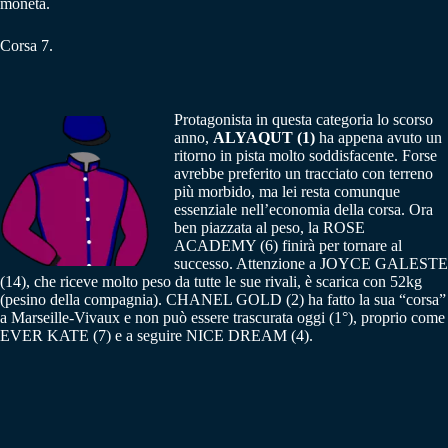
moneta.
Corsa 7.
Protagonista in questa categoria lo scorso
anno,
ALYAQUT (1)
ha appena avuto un
ritorno in pista molto soddisfacente. Forse
avrebbe preferito un tracciato con terreno
più morbido, ma lei resta comunque
essenziale nell’economia della corsa. Ora
ben piazzata al peso, la ROSE
ACADEMY (6) finirà per tornare al
successo. Attenzione a JOYCE GALESTE
(14), che riceve molto peso da tutte le sue rivali, è scarica con 52kg
(pesino della compagnia). CHANEL GOLD (2) ha fatto la sua “corsa”
a Marseille-Vivaux e non può essere trascurata oggi (1°), proprio come
EVER KATE (7) e a seguire NICE DREAM (4).