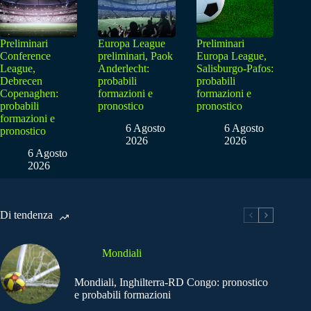
Preliminari
Europa League
Preliminari
Conference
preliminari, Paok
Europa League,
League,
Anderlecht:
Salisburgo-Pafos:
Debrecen
probabili
probabili
Copenaghen:
formazioni e
formazioni e
probabili
pronostico
pronostico
formazioni e
6 Agosto
6 Agosto
pronostico
2026
2026
6 Agosto
2026
Di tendenza
Mondiali
Mondiali, Inghilterra-RD Congo: pronostico
e probabili formazioni