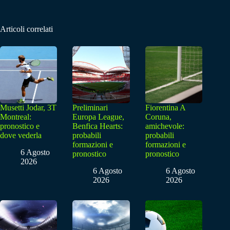
Articoli correlati
Musetti Jodar, 3T
Preliminari
Fiorentina A
Montreal:
Europa League,
Coruna,
pronostico e
Benfica Hearts:
amichevole:
dove vederla
probabili
probabili
formazioni e
formazioni e
6 Agosto
pronostico
pronostico
2026
6 Agosto
6 Agosto
2026
2026