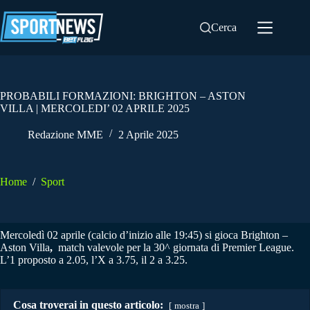
Salta
al
Cerca
contenuto
PROBABILI FORMAZIONI: BRIGHTON – ASTON
VILLA | MERCOLEDI’ 02 APRILE 2025
Redazione MME
2 Aprile 2025
Home
/
Sport
Mercoledì 02 aprile (calcio d’inizio alle 19:45) si gioca Brighton –
Aston Villa
,
match valevole per la 30^ giornata di Premier League.
L’1 proposto a 2.05, l’X a 3.75, il 2 a 3.25.
Cosa troverai in questo articolo:
mostra