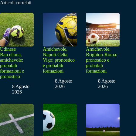
Articoli correlati
Udinese
Amichevole,
Amichevole,
Barcellona,
Napoli-Celta
Brighton-Roma:
amichevole:
Vigo: pronostico
pronostico e
probabili
e probabili
probabili
formazioni e
formazioni
formazioni
pronostico
8 Agosto
8 Agosto
8 Agosto
2026
2026
2026