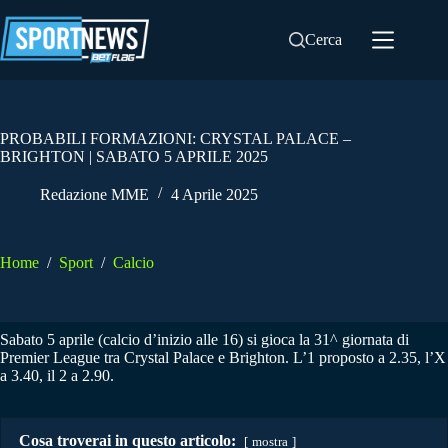
Salta
al
Cerca
contenuto
PROBABILI FORMAZIONI: CRYSTAL PALACE –
BRIGHTON | SABATO 5 APRILE 2025
Redazione MME
4 Aprile 2025
Home
/
Sport
/
Calcio
Sabato 5 aprile (calcio d’inizio alle 16) si gioca la 31^ giornata di
Premier League tra Crystal Palace e Brighton. L’1 proposto a 2.35, l’X
a 3.40, il 2 a 2.90.
Cosa troverai in questo articolo:
mostra