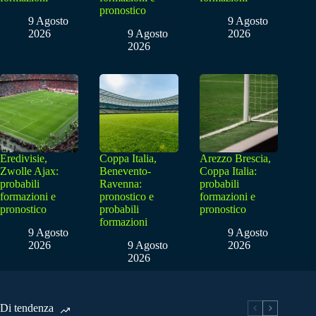
pronostico
9 Agosto
9 Agosto
2026
9 Agosto
2026
2026
Eredivisie,
Coppa Italia,
Arezzo Brescia,
Zwolle Ajax:
Benevento-
Coppa Italia:
probabili
Ravenna:
probabili
formazioni e
pronostico e
formazioni e
pronostico
probabili
pronostico
formazioni
9 Agosto
9 Agosto
2026
9 Agosto
2026
2026
Di tendenza