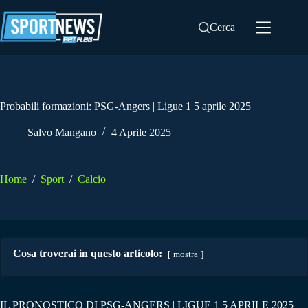
Salta
al
Cerca
contenuto
Probabili formazioni: PSG-Angers | Ligue 1 5 aprile 2025
Salvo Mangano
4 Aprile 2025
Home
/
Sport
/
Calcio
Cosa troverai in questo articolo:
mostra
IL PRONOSTICO DI PSG-ANGERS | LIGUE 1 5 APRILE 2025