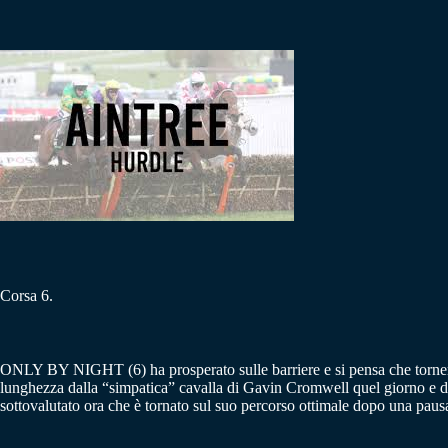
Corsa 6.
ONLY BY NIGHT (6) ha prosperato sulle barriere e si pensa che tornerà 
lunghezza dalla “simpatica” cavalla di Gavin Cromwell quel giorno e di 
sottovalutato ora che è tornato sul suo percorso ottimale dopo una paus