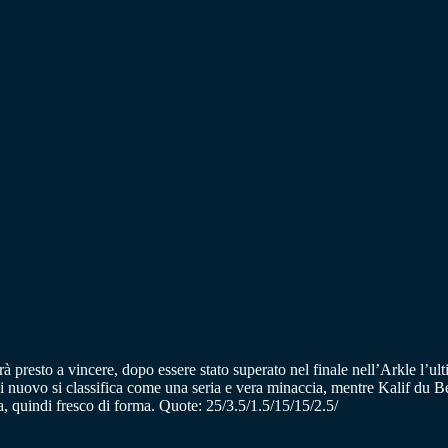
presto a vincere, dopo essere stato superato nel finale nell’Arkle l’u
nuovo si classifica come una seria e vera minaccia, mentre Kalif du Ber
a, quindi fresco di forma. Quote: 25/3.5/1.5/15/15/2.5/