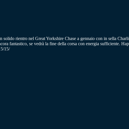
lido rientro nel Great Yorkshire Chase a gennaio con in sella Charli
ncora fantastico, se vedrà la fine della corsa con energia sufficiente. 
15/15/