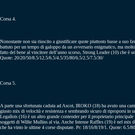
Corsa 4.
Nonostante non sia riuscito a giustificare quote piuttosto basse a suo
battuto per un tempo di galoppo da un avversario enigmatico, ma molto 
fatto del bene al vincitore dell’anno scorso, Strong Leader (10) che è un
Quote: 20/20/50/8.5/12.5/6.5/4.5/35/80/6.5/2.5/7.5/30/
Corsa 5.
A parte una sfortunata caduta ad Ascot, IROKO (18) ha avuto una campagn
giusto mix di velocità e resistenza e sembrando sicuro di riproporsi in
Legallois (16) è un altro grande contender per il proprietario principal
soggetti di Willie Mullins al via. Anche Intense Raffles (19) è nel mix 
che ha vinto le ultime 4 corse disputate. Pr: 18/16/8/19/1. Quote: 6.