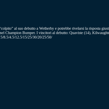
” al suo debutto a Wetherby e potrebbe rivelarsi la risposta giusta pe
m nel Champion Bumper. I vincitori al debutto: Quaviste (14), Kilwaughte
15/8.5/4.5/12.5/15/25/30/20/25/50/