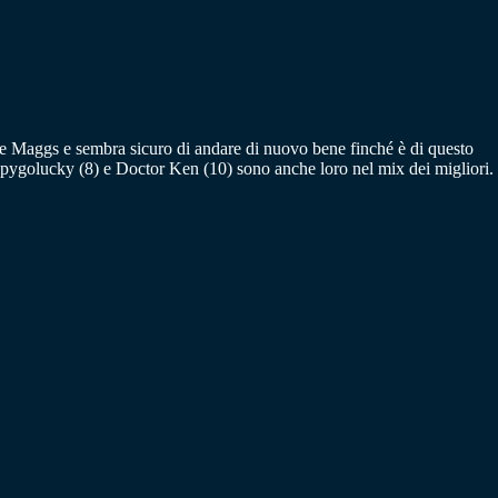
e Maggs e sembra sicuro di andare di nuovo bene finché è di questo
Happygolucky (8) e Doctor Ken (10) sono anche loro nel mix dei migliori.