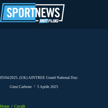
Salta
al
contenuto
05/04/2025. (UK) AINTREE Grand National Day:
Giusi Carbone
5 Aprile 2025
Home
/
Cavalli