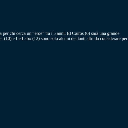
r chi cerca un “eroe” tra i 5 anni. El Cairos (6) sarà una grande
r (10) e Le Labo (12) sono solo alcuni dei tanti altri da considerare per