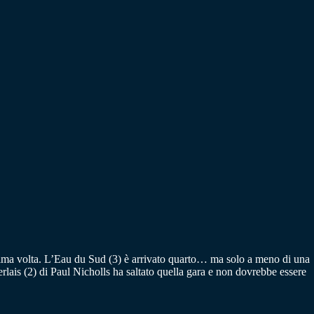
ltima volta. L’Eau du Sud (3) è arrivato quarto… ma solo a meno di una
lais (2) di Paul Nicholls ha saltato quella gara e non dovrebbe essere