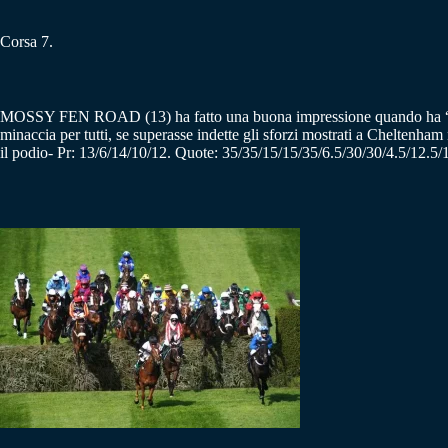
Corsa 7.
MOSSY FEN ROAD (13) ha fatto una buona impressione quando ha “colpito
minaccia per tutti, se superasse indette gli sforzi mostrati a Cheltenha
il podio- Pr: 13/6/14/10/12. Quote: 35/35/15/15/35/6.5/30/30/4.5/12.5/