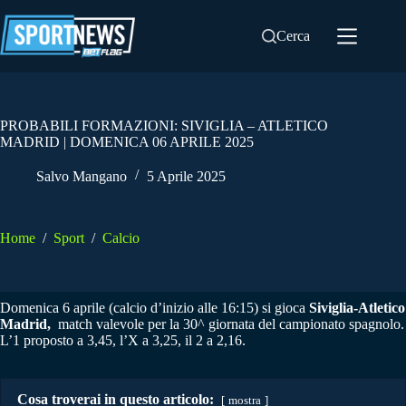
Salta
al
Cerca
contenuto
PROBABILI FORMAZIONI: SIVIGLIA – ATLETICO
MADRID | DOMENICA 06 APRILE 2025
Salvo Mangano
5 Aprile 2025
Home
/
Sport
/
Calcio
Domenica 6 aprile (calcio d’inizio alle 16:15) si gioca
Siviglia-Atletico
Madrid,
match valevole per la 30^ giornata del campionato spagnolo.
L’1 proposto a 3,45, l’X a 3,25, il 2 a 2,16.
Cosa troverai in questo articolo:
mostra