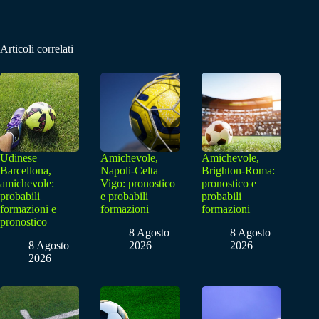
Articoli correlati
Udinese
Amichevole,
Amichevole,
Barcellona,
Napoli-Celta
Brighton-Roma:
amichevole:
Vigo: pronostico
pronostico e
probabili
e probabili
probabili
formazioni e
formazioni
formazioni
pronostico
8 Agosto
8 Agosto
8 Agosto
2026
2026
2026