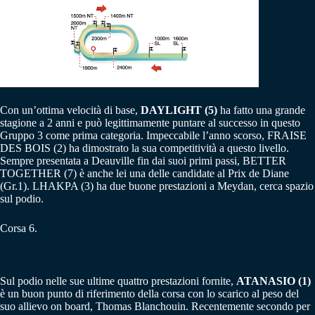
Con un’ottima velocità di base,
DAYLIGHT (5)
ha fatto una grande
stagione a 2 anni e può legittimamente puntare al successo in questo
Gruppo 3 come prima categoria. Impeccabile l’anno scorso, FRAISE
DES BOIS (2) ha dimostrato la sua competitività a questo livello.
Sempre presentata a Deauville fin dai suoi primi passi, BETTER
TOGETHER (7) è anche lei una delle candidate al Prix de Diane
(Gr.1). LHAKPA (3) ha due buone prestazioni a Meydan, cerca spazio
sul podio.
Corsa 6.
Sul podio nelle sue ultime quattro prestazioni fornite,
ATANASIO (1)
è un buon punto di riferimento della corsa con lo scarico al peso del
suo allievo on board, Thomas Blanchouin. Recentemente secondo per