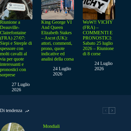
Riunione a
King George VI
WoW!! VICHY
Deauville-
And Queen
(FRA) –
Clairefontaine
Elizabeth Stakes
COMMENTI E
(FRA) 27/07:
– Ascot (UK):
PRONOSTICI:
Siepi e Steeple di
attori, commenti,
Sabato 25 luglio
spessore con
prono, quote
2026 – Riunione
molti cavalli al
indicative ed
di 8 corse
via per quote
analisi della corsa
24 Luglio
interessanti e
24 Luglio
2026
pronostici con
2026
sorprese
27 Luglio
2026
Di tendenza
Mondiali