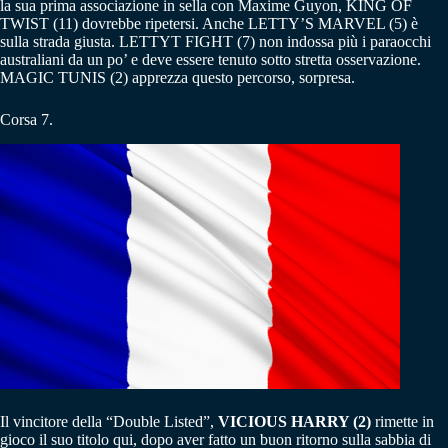
la sua prima associazione in sella con Maxime Guyon, KING OF
TWIST (11) dovrebbe ripetersi. Anche LETTY’S MARVEL (5) è
sulla strada giusta. LETTYT FIGHT (7) non indossa più i paraocchi
australiani da un po’ e deve essere tenuto sotto stretta osservazione.
MAGIC TUNIS (2) apprezza questo percorso, sorpresa.
Corsa 7.
Il vincitore della “Double Listed”,
VICIOUS HARRY (2)
rimette in
gioco il suo titolo qui, dopo aver fatto un buon ritorno sulla sabbia di