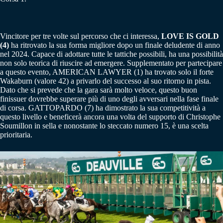
Vincitore per tre volte sul percorso che ci interessa,
LOVE IS GOLD
(4)
ha ritrovato la sua forma migliore dopo un finale deludente di anno
nel 2024. Capace di adottare tutte le tattiche possibili, ha una possibilità
non solo teorica di riuscire ad emergere. Supplementato per partecipare
a questo evento, AMERICAN LAWYER (1) ha trovato solo il forte
Wakaburn (valore 42) a privarlo del successo al suo ritorno in pista.
Dato che si prevede che la gara sarà molto veloce, questo buon
finissuer dovrebbe superare più di uno degli avversari nella fase finale
di corsa. GATTOPARDO (7) ha dimostrato la sua competitività a
questo livello e beneficerà ancora una volta del supporto di Christophe
Soumillon in sella e nonostante lo steccato numero 15, è una scelta
prioritaria.