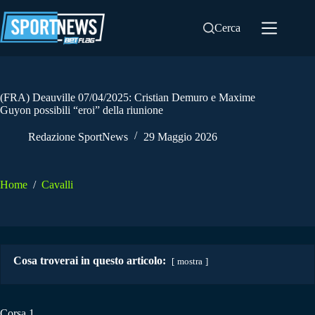
Salta
al
Cerca
contenuto
(FRA) Deauville 07/04/2025: Cristian Demuro e Maxime
Guyon possibili “eroi” della riunione
Redazione SportNews
29 Maggio 2026
Home
/
Cavalli
Cosa troverai in questo articolo:
mostra
Corsa 1.