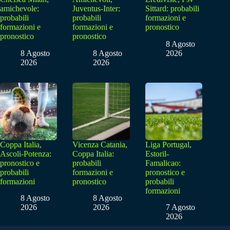
amichevole:
Juventus-Inter:
Sittard: probabili
probabili
probabili
formazioni e
formazioni e
formazioni e
pronostico
pronostico
pronostico
8 Agosto
8 Agosto
8 Agosto
2026
2026
2026
Coppa Italia,
Vicenza Catania,
Liga Portugal,
Ascoli-Potenza:
Coppa Italia:
Estoril-
pronostico e
probabili
Famalicao:
probabili
formazioni e
pronostico e
formazioni
pronostico
probabili
formazioni
8 Agosto
8 Agosto
2026
2026
7 Agosto
2026