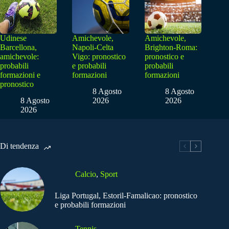
Udinese
Amichevole,
Amichevole,
Barcellona,
Napoli-Celta
Brighton-Roma:
amichevole:
Vigo: pronostico
pronostico e
probabili
e probabili
probabili
formazioni e
formazioni
formazioni
pronostico
8 Agosto
8 Agosto
8 Agosto
2026
2026
2026
Di tendenza
Calcio
,
Sport
Liga Portugal, Estoril-Famalicao: pronostico
e probabili formazioni
Tennis