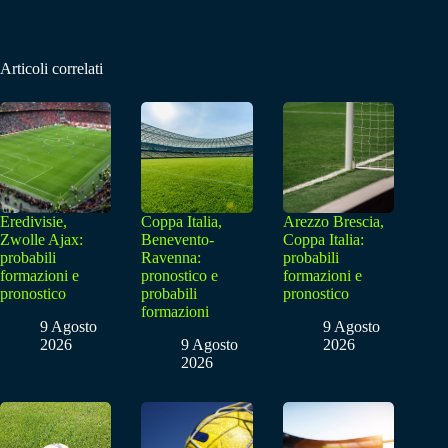
Articoli correlati
Eredivisie,
Coppa Italia,
Arezzo Brescia,
Zwolle Ajax:
Benevento-
Coppa Italia:
probabili
Ravenna:
probabili
formazioni e
pronostico e
formazioni e
pronostico
probabili
pronostico
formazioni
9 Agosto
9 Agosto
2026
9 Agosto
2026
2026