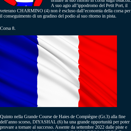
brillare al suo ritorno in corsa sugli ostacoli.
A suo agio all’ippodromo del Petit Port, il
veterano CHARMINO (4) non è escluso dall’economia della corsa per
il conseguimento di un gradino del podio al suo ritorno in pista.
Corsa 8.
Quinto nella Grande Course de Haies de Compiègne (Gr.3) alla fine
dell’anno scorso, DIYASHAL (6) ha una grande opportunità per poter
provare a tornare al successo. Assente da settembre 2022 dalle piste e