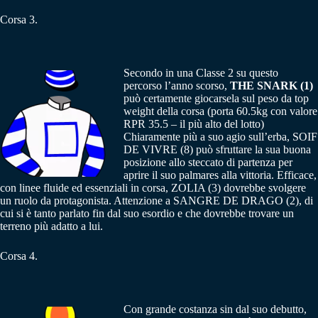
Corsa 3.
Secondo in una Classe 2 su questo
percorso l’anno scorso,
THE SNARK (1)
può certamente giocarsela sul peso da top
weight della corsa (porta 60.5kg con valore
RPR 35.5 – il più alto del lotto)
Chiaramente più a suo agio sull’erba, SOIF
DE VIVRE (8) può sfruttare la sua buona
posizione allo steccato di partenza per
aprire il suo palmares alla vittoria. Efficace,
con linee fluide ed essenziali in corsa, ZOLIA (3) dovrebbe svolgere
un ruolo da protagonista. Attenzione a SANGRE DE DRAGO (2), di
cui si è tanto parlato fin dal suo esordio e che dovrebbe trovare un
terreno più adatto a lui.
Corsa 4.
Con grande costanza sin dal suo debutto,