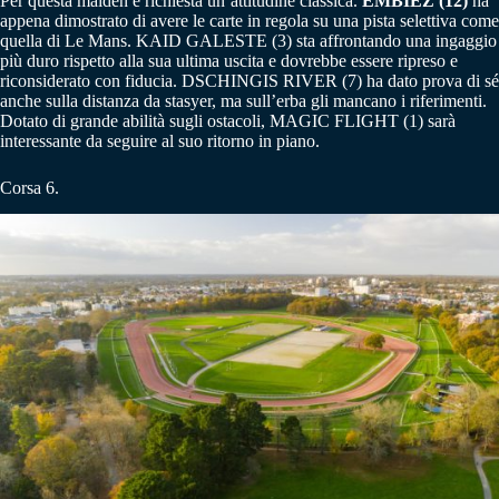
Per questa maiden è richiesta un’attitudine classica.
EMBIEZ (12)
ha
appena dimostrato di avere le carte in regola su una pista selettiva come
quella di Le Mans. KAID GALESTE (3) sta affrontando una ingaggio
più duro rispetto alla sua ultima uscita e dovrebbe essere ripreso e
riconsiderato con fiducia. DSCHINGIS RIVER (7) ha dato prova di sé
anche sulla distanza da stasyer, ma sull’erba gli mancano i riferimenti.
Dotato di grande abilità sugli ostacoli, MAGIC FLIGHT (1) sarà
interessante da seguire al suo ritorno in piano.
Corsa 6.