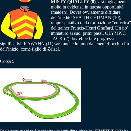
MISTY QUALITY (8)
sarà logicamente
molto in evidenza in questa opportunità
(maiden). Dovrà ovviamente diffidare
dell’inedito SEA THE HUMAN (10),
rappresentativo della formazione “euforica”
del trainer Francis-Henri Graffard. Un po’
immaturo ai suoi primi passi, OLYMPIC
JACK (2) dovrebbe fare progressi
significativi. KAWANN (11) sarà anche lui uno da tenere d’occhio fin
dall’inizio, come figlio di Zelzal.
Corsa 5.