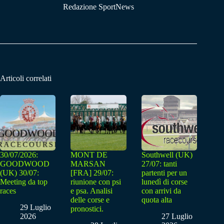
Redazione SportNews
Articoli correlati
30/07/2026:
MONT DE
Southwell (UK)
GOODWOOD
MARSAN
27/07: tanti
(UK) 30/07:
[FRA] 29/07:
partenti per un
Meeting da top
riunione con psi
lunedì di corse
races
e psa. Analisi
con arrivi da
delle corse e
quota alta
29 Luglio
pronostici.
2026
27 Luglio