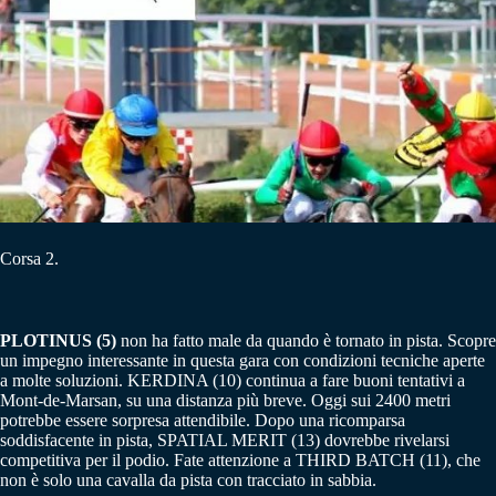
Corsa 2.
PLOTINUS (5)
non ha fatto male da quando è tornato in pista. Scopre
un impegno interessante in questa gara con condizioni tecniche aperte
a molte soluzioni. KERDINA (10) continua a fare buoni tentativi a
Mont-de-Marsan, su una distanza più breve. Oggi sui 2400 metri
potrebbe essere sorpresa attendibile. Dopo una ricomparsa
soddisfacente in pista, SPATIAL MERIT (13) dovrebbe rivelarsi
competitiva per il podio. Fate attenzione a THIRD BATCH (11), che
non è solo una cavalla da pista con tracciato in sabbia.