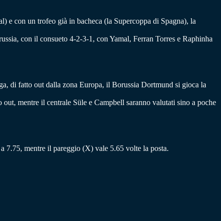
eal) e con un trofeo già in bacheca (la Supercoppa di Spagna), la
 Borussia, con il consueto 4-2-3-1, con Yamal, Ferran Torres e Raphinha
ga, di fatto out dalla zona Europa, il Borussia Dortmund si gioca la
 out, mentre il centrale Süle e Campbell saranno valutati sino a poche
 a 7.75, mentre il pareggio (X) vale 5.65 volte la posta.