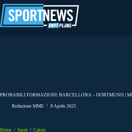
Salta
al
contenuto
PROBABILI FORMAZIONI: BARCELLONA – DORTMUND | ME
Redazione MME
8 Aprile 2025
Home
/
Sport
/
Calcio