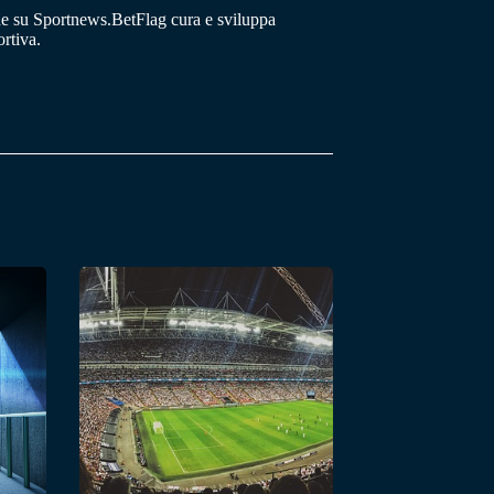
he su Sportnews.BetFlag cura e sviluppa
rtiva.