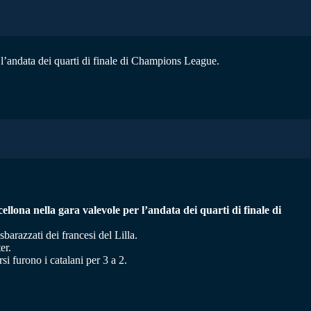
r l’andata dei quarti di finale di Champions League.
lona nella gara valevole per l’andata dei quarti di finale di
barazzati dei francesi del Lilla.
er.
i furono i catalani per 3 a 2.