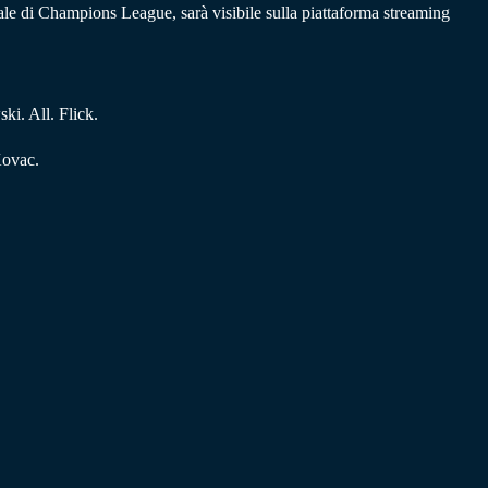
nale di Champions League, sarà visibile sulla piattaforma streaming
i. All. Flick.
Kovac.