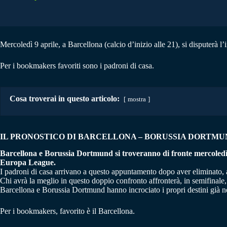
Mercoledì 9 aprile, a Barcellona (calcio d’inizio alle 21), si disputerà 
Per i bookmakers favoriti sono i padroni di casa.
Cosa troverai in questo articolo:
mostra
IL PRONOSTICO DI BARCELLONA – BORUSSIA DORTMUND
Barcellona e Borussia Dortmund si troveranno di fronte mercoledì 9
Europa League.
I padroni di casa arrivano a questo appuntamento dopo aver eliminato, abb
Chi avrà la meglio in questo doppio confronto affronterà, in semifinale,
Barcellona e Borussia Dortmund hanno incrociato i propri destini già ne
Per i bookmakers, favorito è il Barcellona.