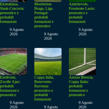
Ekstraklasa,
Moreirense
Amichevole,
Slask-Cracovia:
Braga, Liga
Frosinone Lazio:
pronostico e
Portugal:
pronostico e
probabili
probabili
probabili
formazioni
formazioni e
formazioni
pronostico
9 Agosto
9 Agosto
2026
9 Agosto
2026
2026
Eredivisie,
Coppa Italia,
Arezzo Brescia,
Zwolle Ajax:
Benevento-
Coppa Italia:
probabili
Ravenna:
probabili
formazioni e
pronostico e
formazioni e
pronostico
probabili
pronostico
formazioni
9 Agosto
9 Agosto
2026
9 Agosto
2026