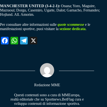
MANCHESTER UNITED (3-4-2-1):
Onana; Yoro, Maguire,
Mazraoui; Dorgu, Casemiro, Ugarte, Dalot; Garnacho, Fernandes;
Hojlund. All. Amorim.
Per consultare altre informazioni sulle
quote scommesse
e le
manifestazioni sportive, puoi visitare la
sezione dedicata
.
Fa
W
Te
X
ce
ha
le
bo
ts
gr
ok
A
a
pp
m
Redazione MME
Questi contenuti sono a cura di MMEuropa,
realtà editoriale che su Sportnews.BetFlag cura e
sviluppa contenuti di informazione sportiva.