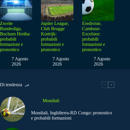
Zweite
Jupiler League,
Eredivisie,
Bundesliga,
Club Brugge
Cambuur-
Bochum Hertha:
Kortrijk:
Excelsior:
probabili
probabili
probabili
formazioni e
formazioni e
formazioni e
pronostico
pronostico
pronostico
7 Agosto
7 Agosto
7 Agosto
2026
2026
2026
Di tendenza
Mondiali
Mondiali, Inghilterra-RD Congo: pronostico
e probabili formazioni