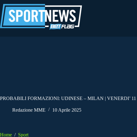
Salta
al
contenuto
PROBABILI FORMAZIONI: UDINESE – MILAN | VENERDI’ 11 
Redazione MME
10 Aprile 2025
Home
/
Sport