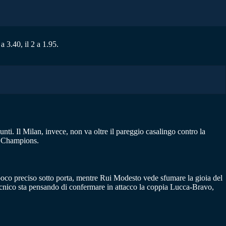
 3.40, il 2 a 1.95.
ti. Il Milan, invece, non va oltre il pareggio casalingo contro la
na Champions.
 poco preciso sotto porta, mentre Rui Modesto vede sfumare la gioia del
l tecnico sta pensando di confermare in attacco la coppia Lucca-Bravo,