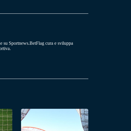
he su Sportnews.BetFlag cura e sviluppa
rtiva.