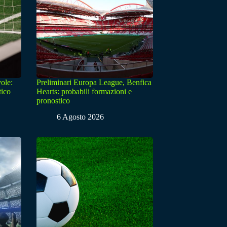
ole:
Preliminari Europa League, Benfica
tico
Hearts: probabili formazioni e
pronostico
6 Agosto 2026