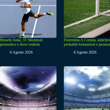
Musetti Jodar, 3T Montreal:
Fiorentina A Coruna, amichev
pronostico e dove vederla
probabili formazioni e pronos
6 Agosto 2026
6 Agosto 2026