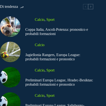
Di tendenza
Calcio
,
Sport
Coppa Italia, Ascoli-Potenza: pronostico e
probabili formazioni
Calcio
Jagiellonia Rangers, Europa League:
probabili formazioni e pronostico
Calcio
,
Sport
Preliminari Europa League, Hradec-Besiktas:
probabili formazioni e pronostico
Calcio
,
Sport
Preliminari Europa League, Salisburgo-