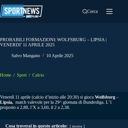
Salta
al
Cerca
contenuto
PROBABILI FORMAZIONI: WOLFSBURG – LIPSIA |
VENERDI’ 11 APRILE 2025
Salvo Mangano
10 Aprile 2025
Home
/
Sport
/
Calcio
Venerdì 11 aprile (calcio d’inizio alle 20:30) si gioca
Wolfsburg
–
Lipsia
,
match valevole per la 29^ giornata di Bundesliga. L’1
proposto a 2,88, l’X a 3,60, il 2 a 2,38.
Cosa troverai in questo articolo:
mostra