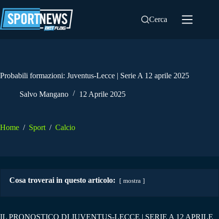
Salta
al
Cerca
contenuto
Probabili formazioni: Juventus-Lecce | Serie A 12 aprile 2025
Salvo Mangano
12 Aprile 2025
Home
/
Sport
/
Calcio
Cosa troverai in questo articolo:
mostra
IL PRONOSTICO DI JUVENTUS-LECCE | SERIE A 12 APRILE