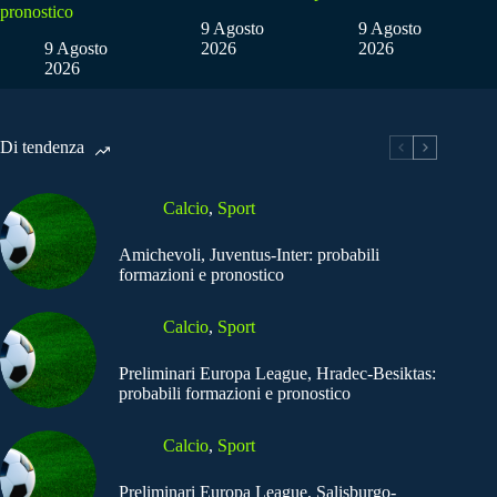
pronostico
9 Agosto
9 Agosto
9 Agosto
2026
2026
2026
Di tendenza
Calcio
,
Sport
Amichevoli, Juventus-Inter: probabili
formazioni e pronostico
Calcio
,
Sport
Preliminari Europa League, Hradec-Besiktas:
probabili formazioni e pronostico
Calcio
,
Sport
Preliminari Europa League, Salisburgo-