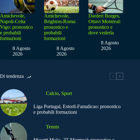
Amichevole,
Amichevole,
Darderi Borges,
Napoli-Celta
Brighton-Roma:
Ottavi Montreal:
Vigo: pronostico
pronostico e
pronostico e
e probabili
probabili
dove vederla
formazioni
formazioni
8 Agosto
8 Agosto
8 Agosto
2026
2026
2026
Di tendenza
Calcio
,
Sport
Liga Portugal, Estoril-Famalicao: pronostico
e probabili formazioni
Tennis
Musetti Mejia, 2T Montreal: pronostico e