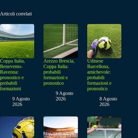
Articoli correlati
Coppa Italia,
Arezzo Brescia,
Udinese
Benevento-
Coppa Italia:
Barcellona,
Ravenna:
probabili
amichevole:
pronostico e
formazioni e
probabili
probabili
pronostico
formazioni e
formazioni
pronostico
9 Agosto
9 Agosto
2026
8 Agosto
2026
2026