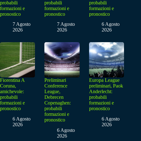
probabili
probabili
probabili
formazioni e
formazioni e
formazioni e
pronostico
pronostico
pronostico
7 Agosto
7 Agosto
6 Agosto
2026
2026
2026
Fiorentina A
Preliminari
Europa League
Coruna,
Conference
preliminari, Paok
amichevole:
League,
Anderlecht:
probabili
Debrecen
probabili
formazioni e
Copenaghen:
formazioni e
pronostico
probabili
pronostico
formazioni e
6 Agosto
6 Agosto
pronostico
2026
2026
6 Agosto
2026