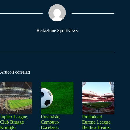
ok
A
a
pp
m
Redazione SportNews
Articoli correlati
Jupiler League,
Eredivisie,
Preliminari
Club Brugge
Cambuur-
Europa League,
Kortrijk:
Excelsior:
Benfica Hearts: