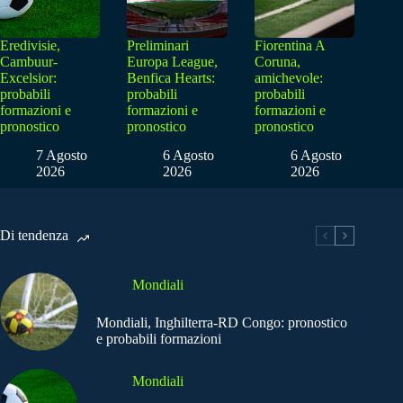
Eredivisie,
Preliminari
Fiorentina A
Cambuur-
Europa League,
Coruna,
Excelsior:
Benfica Hearts:
amichevole:
probabili
probabili
probabili
formazioni e
formazioni e
formazioni e
pronostico
pronostico
pronostico
7 Agosto
6 Agosto
6 Agosto
2026
2026
2026
Di tendenza
Mondiali
Mondiali, Inghilterra-RD Congo: pronostico
e probabili formazioni
Mondiali