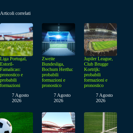
Articoli correlati
Liga Portugal,
Zweite
Jupiler League,
Estoril-
Bundesliga,
Club Brugge
Famalicao:
Bochum Hertha:
Kortrijk:
pronostico e
probabili
probabili
probabili
formazioni e
formazioni e
formazioni
pronostico
pronostico
7 Agosto
7 Agosto
7 Agosto
2026
2026
2026