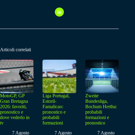
Articoli correlati
MotoGP, GP
Liga Portugal,
Zweite
Gran Bretagna
Estoril-
Bundesliga,
2026: favoriti,
Famalicao:
Bochum Hertha:
pronostico e
pronostico e
probabili
dove vederlo in
probabili
formazioni e
tv
formazioni
pronostico
7 Agosto
7 Agosto
7 Agosto