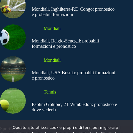
Mondiali, Inghilterra-RD Congo: pronostico
e probabili formazioni
Mondiali
Mondiali, Belgio-Senegal: probabili
formazioni e pronostico
Mondiali
Mondiali, USA Bosnia: probabili formazioni
e pronostico
Tennis
Paolini Golubic, 2T Wimbledon: pronostico e
dove vederla
Questo sito utilizza cookie propri e di terzi per migliorare i
SportNews.BetFlag -
Copyright © 2025