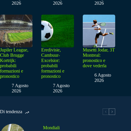
2026
2026
2026
Jupiler League,
Eredivisie,
Musetti Jodar, 3T
Club Brugge
Cambuur-
Montreal:
Kortrijk:
Excelsior:
pronostico e
probabili
probabili
dove vederla
formazioni e
formazioni e
6 Agosto
pronostico
pronostico
2026
7 Agosto
7 Agosto
2026
2026
Di tendenza
Mondiali