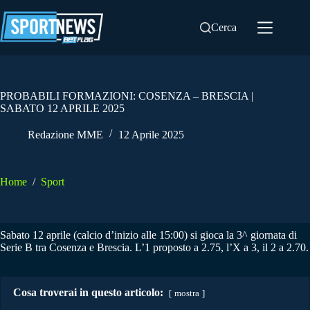
Salta
al
Cerca
contenuto
PROBABILI FORMAZIONI: COSENZA – BRESCIA |
SABATO 12 APRILE 2025
Redazione MME
12 Aprile 2025
Home
/
Sport
Sabato 12 aprile (calcio d’inizio alle 15:00) si gioca la 3^ giornata di
Serie B tra Cosenza e Brescia. L’1 proposto a 2.75, l’X a 3, il 2 a 2.70.
Cosa troverai in questo articolo:
mostra