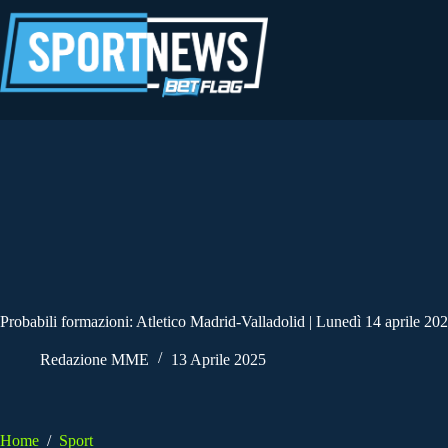
Salta
al
contenuto
Probabili formazioni: Atletico Madrid-Valladolid | Lunedì 14 aprile 20
Redazione MME
13 Aprile 2025
Home
/
Sport