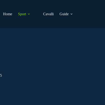
Home
Sport
Cavalli
Guide
25