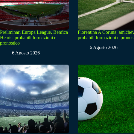
Preliminari Europa League, Benfica
Fiorentina A Coruna, amichev
Hearts: probabili formazioni e
probabili formazioni e pronos
pronostico
6 Agosto 2026
6 Agosto 2026