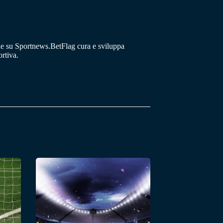
he su Sportnews.BetFlag cura e sviluppa
rtiva.