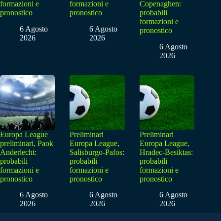
formazioni e
formazioni e
Copenaghen:
pronostico
pronostico
probabili
formazioni e
6 Agosto
6 Agosto
pronostico
2026
2026
6 Agosto
2026
Europa League
Preliminari
Preliminari
preliminari, Paok
Europa League,
Europa League,
Anderlecht:
Salisburgo-Pafos:
Hradec-Besiktas:
probabili
probabili
probabili
formazioni e
formazioni e
formazioni e
pronostico
pronostico
pronostico
6 Agosto
6 Agosto
6 Agosto
2026
2026
2026