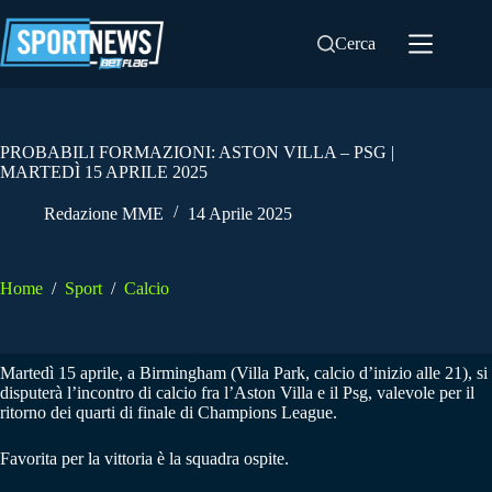
Salta
al
Cerca
contenuto
PROBABILI FORMAZIONI: ASTON VILLA – PSG |
MARTEDÌ 15 APRILE 2025
Redazione MME
14 Aprile 2025
Home
/
Sport
/
Calcio
Martedì 15 aprile, a Birmingham (Villa Park, calcio d’inizio alle 21), si
disputerà l’incontro di calcio fra l’Aston Villa e il Psg, valevole per il
ritorno dei quarti di finale di Champions League.
Favorita per la vittoria è la squadra ospite.