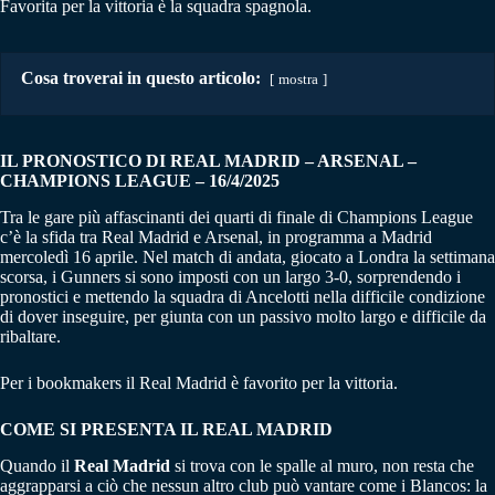
Favorita per la vittoria è la squadra spagnola.
Cosa troverai in questo articolo:
mostra
IL PRONOSTICO DI REAL MADRID – ARSENAL
–
CHAMPIONS LEAGUE – 16/4/2025
Tra le gare più affascinanti dei quarti di finale di Champions League
c’è la sfida tra Real Madrid e Arsenal, in programma a Madrid
mercoledì 16 aprile. Nel match di andata, giocato a Londra la settimana
scorsa, i Gunners si sono imposti con un largo 3-0, sorprendendo i
pronostici e mettendo la squadra di Ancelotti nella difficile condizione
di dover inseguire, per giunta con un passivo molto largo e difficile da
ribaltare.
Per i bookmakers il Real Madrid è favorito per la vittoria.
COME SI PRESENTA IL REAL MADRID
Quando il
Real Madrid
si trova con le spalle al muro, non resta che
aggrapparsi a ciò che nessun altro club può vantare come i Blancos: la