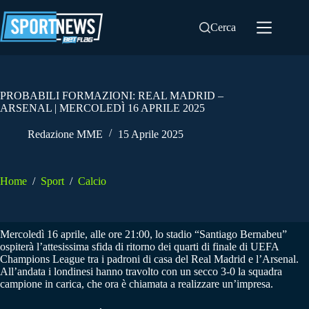
Salta
al
Cerca
contenuto
PROBABILI FORMAZIONI: REAL MADRID –
ARSENAL | MERCOLEDÌ 16 APRILE 2025
Redazione MME
15 Aprile 2025
Home
/
Sport
/
Calcio
Mercoledì 16 aprile, alle ore 21:00, lo stadio “Santiago Bernabeu”
ospiterà l’attesissima sfida di ritorno dei quarti di finale di UEFA
Champions League tra i padroni di casa del Real Madrid e l’Arsenal.
All’andata i londinesi hanno travolto con un secco 3-0 la squadra
campione in carica, che ora è chiamata a realizzare un’impresa.