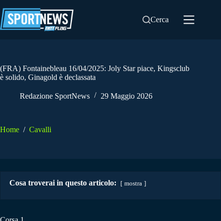
Salta
al
Cerca
contenuto
(FRA) Fontainebleau 16/04/2025: Joly Star piace, Kingsclub
è solido, Ginagold è declassata
Redazione SportNews
29 Maggio 2026
Home
/
Cavalli
Cosa troverai in questo articolo:
mostra
Corsa 1.