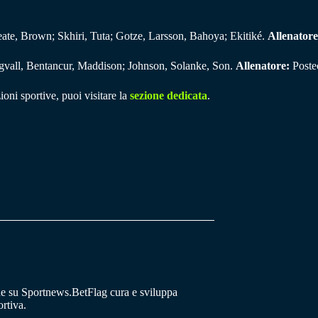
te, Brown; Skhiri, Tuta; Gotze, Larsson, Bahoya; Ekitiké.
Allenatore
gvall, Bentancur, Maddison; Johnson, Solanke, Son.
Allenatore:
Poste
ioni sportive, puoi visitare la
sezione dedicata
.
he su Sportnews.BetFlag cura e sviluppa
rtiva.