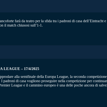
forte farà da teatro per la sfida tra i padroni di casa dell’Eintracht e gl
 il match chiusosi sull’1-1.
 LEAGUE – 17/4/2025
 approdare alla semifinale della Europa League, la seconda competizione
. I padroni di casa vogliono proseguire nella competizione per continuare
remier League e il cammino europeo è una delle poche ancora di salvez