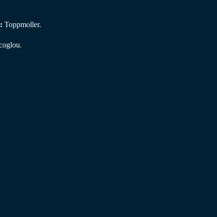
:
Toppmoller.
coglou.