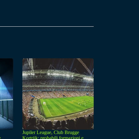
Jupiler League, Club Brugge
e
Kortrijk: probabili formazioni e