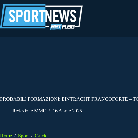
Salta
al
contenuto
PROBABILI FORMAZIONI: EINTRACHT FRANCOFORTE – TOT
Redazione MME
16 Aprile 2025
Home
/
Sport
/
Calcio