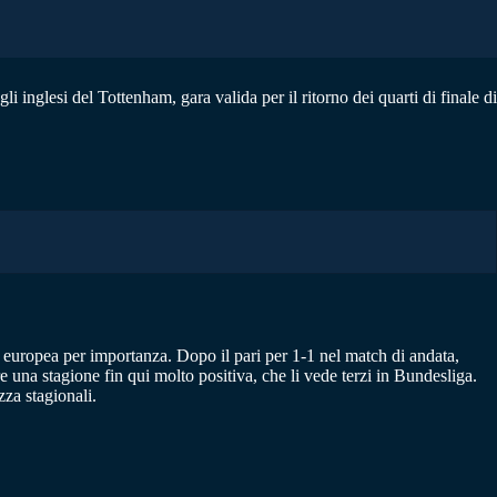
i inglesi del Tottenham, gara valida per il ritorno dei quarti di finale di
 europea per importanza. Dopo il pari per 1-1 nel match di andata,
 una stagione fin qui molto positiva, che li vede terzi in Bundesliga.
za stagionali.