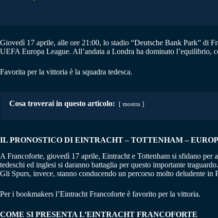
Giovedì 17 aprile, alle ore 21:00, lo stadio “Deutsche Bank Park” di Franco
UEFA Europa League. All’andata a Londra ha dominato l’equilibrio, con
Favorita per la vittoria è la squadra tedesca.
Cosa troverai in questo articolo:
mostra
IL PRONOSTICO DI EINTRACHT – TOTTENHAM
–
EUROPA
A Francoforte, giovedì 17 aprile, Eintracht e Tottenham si sfidano per
tedeschi ed inglesi si daranno battaglia per questo importante traguardo
Gli Spurs, invece, stanno conducendo un percorso molto deludente in P
Per i bookmakers l’Eintracht Francoforte è favorito per la vittoria.
COME SI PRESENTA L’EINTRACHT FRANCOFORTE