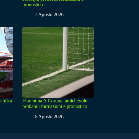
pronostico
7 Agosto 2026
enfica
Fiorentina A Coruna, amichevole:
probabili formazioni e pronostico
6 Agosto 2026