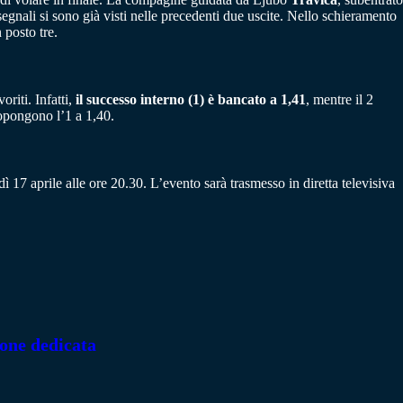
egnali si sono già visti nelle precedenti due uscite. Nello schieramento
posto tre.
oriti. Infatti,
il successo interno (1) è bancato a 1,41
, mentre il 2
opongono l’1 a 1,40.
 17 aprile alle ore 20.30. L’evento sarà trasmesso in diretta televisiva
ione dedicata