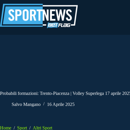
Salta
al
contenuto
Probabili formazioni: Trento-Piacenza | Volley Superlega 17 aprile 202
Salvo Mangano
16 Aprile 2025
Home
/
Sport
/
Altri Sport