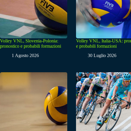
Volley VNL, Slovenia-Polonia:
Volley VNL, Italia-USA: pro
pronostico e probabili formazioni
e probabili formazioni
1 Agosto 2026
30 Luglio 2026