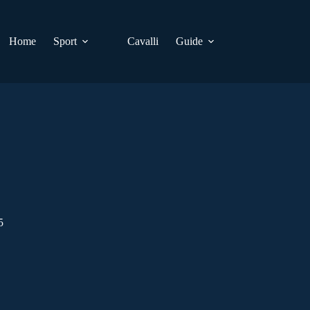
Home
Sport
Cavalli
Guide
5