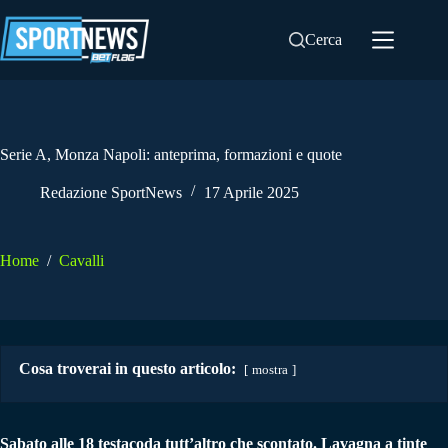
Salta
al
Cerca
contenuto
Serie A, Monza Napoli: anteprima, formazioni e quote
Redazione SportNews
17 Aprile 2025
Home
/
Cavalli
Cosa troverai in questo articolo:
mostra
Sabato alle 18 testacoda tutt’altro che scontato. Lavagna a tinte