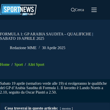
Salta
al
Cerca
contenuto
FORMULA 1: GP ARABIA SAUDITA – QUALIFICHE |
SABATO 19 APRILE 2025
Redazione MME
30 Aprile 2025
Home
/
Sport
/
Altri Sport
Sabato 19 aprile (semaforo verde alle 19) si svolgeranno le qualifiche
del GP d’Arabia Saudita di Formula 1. Il favorito è Lando Norris a
2.10, seguito da Oscar Piastri a 2.50.
Cosa troverai in questo articolo:
mostra