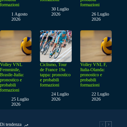
formazioni
formazioni
30 Luglio
1 Agosto
2026
26 Luglio
2026
2026
Volley VNL
Ciclismo, Tour
Volley VNL F,
Femminile,
de France 19a
Italia-Olanda:
Brasile-Italia:
tappa: pronostico
pronostico e
pronostico e
e probabili
probabili
probabili
formazioni
formazioni
formazioni
24 Luglio
22 Luglio
25 Luglio
2026
2026
2026
Di tendenza