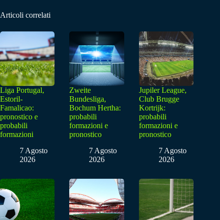
Articoli correlati
Liga Portugal,
Zweite
Jupiler League,
Estoril-
Bundesliga,
Club Brugge
Famalicao:
Bochum Hertha:
Kortrijk:
pronostico e
probabili
probabili
probabili
formazioni e
formazioni e
formazioni
pronostico
pronostico
7 Agosto
7 Agosto
7 Agosto
2026
2026
2026