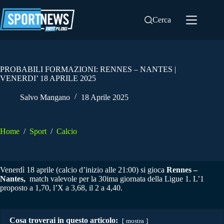
Salta
al
Cerca
contenuto
PROBABILI FORMAZIONI: RENNES – NANTES |
VENERDI’ 18 APRILE 2025
Salvo Mangano
18 Aprile 2025
Home
/
Sport
/
Calcio
Venerdì 18 aprile (calcio d’inizio alle 21:00) si gioca
Rennes –
Nantes,
match valevole per la 30ima giornata della Ligue 1. L’1
proposto a 1,70, l’X a 3,68, il 2 a 4,40.
Cosa troverai in questo articolo:
mostra