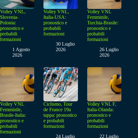
Volley VNL,
Volley VNL,
Volley VNL
Slovenia-
Italia-USA:
Femminile,
Polonia:
pronostico e
Turchia-Brasile:
pronostico e
probabili
pronostico e
probabili
formazioni
probabili
formazioni
formazioni
30 Luglio
1 Agosto
2026
26 Luglio
2026
2026
Volley VNL
Ciclismo, Tour
Volley VNL F,
Femminile,
de France 19a
Italia-Olanda:
Brasile-Italia:
tappa: pronostico
pronostico e
pronostico e
e probabili
probabili
probabili
formazioni
formazioni
formazioni
24 Luglio
22 Luglio