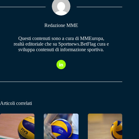
pp
m
Redazione MME
Questi contenuti sono a cura di MMEuropa,
realtà editoriale che su Sportnews.BetFlag cura e
sviluppa contenuti di informazione sportiva.
Articoli correlati