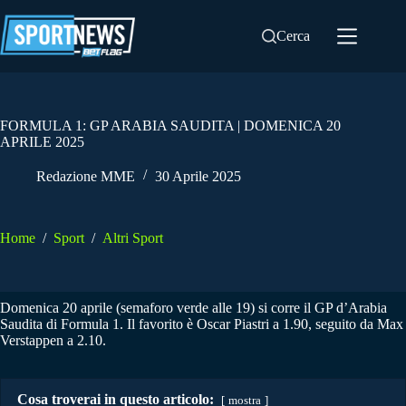
Salta
al
Cerca
contenuto
FORMULA 1: GP ARABIA SAUDITA | DOMENICA 20
APRILE 2025
Redazione MME
30 Aprile 2025
Home
/
Sport
/
Altri Sport
Domenica 20 aprile (semaforo verde alle 19) si corre il GP d’Arabia
Saudita di Formula 1. Il favorito è Oscar Piastri a 1.90, seguito da Max
Verstappen a 2.10.
Cosa troverai in questo articolo:
mostra