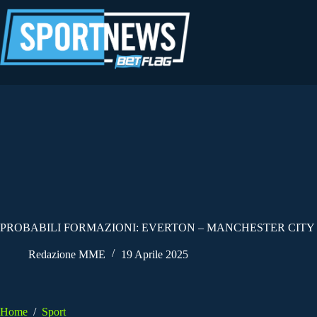
Salta
al
contenuto
PROBABILI FORMAZIONI: EVERTON – MANCHESTER CITY | 
Redazione MME
19 Aprile 2025
Home
/
Sport