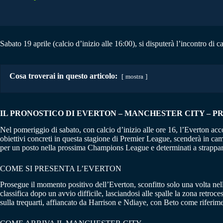
Sabato 19 aprile (calcio d’inizio alle 16:00), si disputerà l’incontro di
Cosa troverai in questo articolo:
mostra
IL PRONOSTICO DI EVERTON – MANCHESTER CITY
–
PR
Nel pomeriggio di sabato, con calcio d’inizio alle ore 16, l’Everton ac
obiettivi concreti in questa stagione di Premier League, scenderà in cam
per un posto nella prossima Champions League e determinati a strappare
COME SI PRESENTA L’EVERTON
Prosegue il momento positivo dell’Everton, sconfitto solo una volta nelle
classifica dopo un avvio difficile, lasciandosi alle spalle la zona retr
sulla trequarti, affiancato da Harrison e Ndiaye, con Beto come riferi