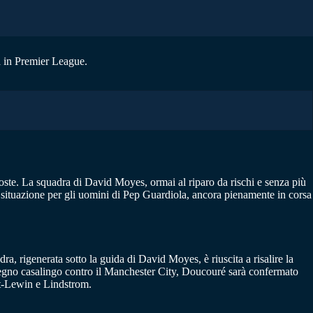
ta in Premier League.
poste. La squadra di David Moyes, ormai al riparo da rischi e senza più
a situazione per gli uomini di Pep Guardiola, ancora pienamente in corsa
a, rigenerata sotto la guida di David Moyes, è riuscita a risalire la
 impegno casalingo contro il Manchester City, Doucouré sarà confermato
rt-Lewin e Lindstrom.