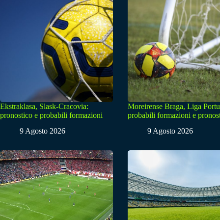
Ekstraklasa, Slask-Cracovia:
Moreirense Braga, Liga Portu
pronostico e probabili formazioni
probabili formazioni e pronos
9 Agosto 2026
9 Agosto 2026