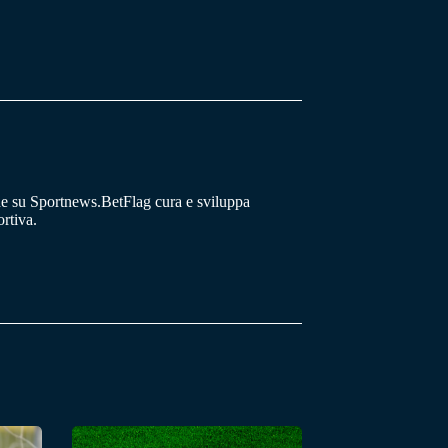
he su Sportnews.BetFlag cura e sviluppa
rtiva.