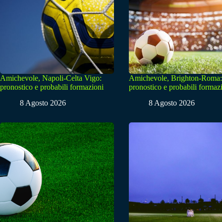
Amichevole, Napoli-Celta Vigo:
Amichevole, Brighton-Roma:
pronostico e probabili formazioni
pronostico e probabili formaz
8 Agosto 2026
8 Agosto 2026