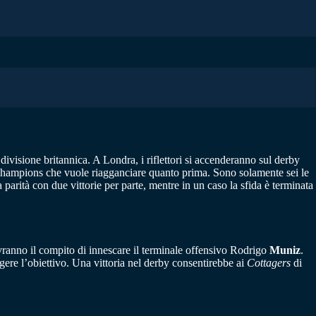
ivisione britannica. A Londra, i riflettori si accenderanno sul derby
 Champions che vuole riagganciare quanto prima. Sono solamente sei le
 parità con due vittorie per parte, mentre in un caso la sfida è terminata
 avranno il compito di innescare il terminale offensivo Rodrigo
Muniz
.
ere l’obiettivo. Una vittoria nel derby consentirebbe ai
Cottagers
di