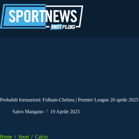
Salta
al
contenuto
Probabili formazioni: Fulham-Chelsea | Premier League 20 aprile 2025
Salvo Mangano
19 Aprile 2025
Home
/
Sport
/
Calcio