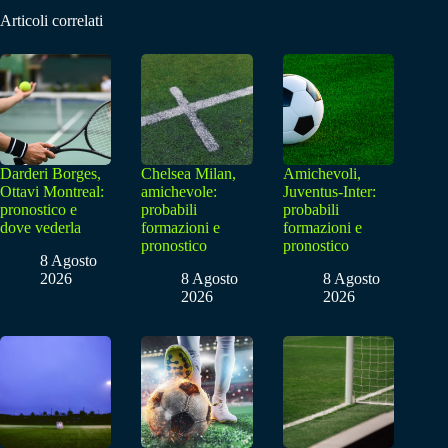
Articoli correlati
Darderi Borges,
Chelsea Milan,
Amichevoli,
Ottavi Montreal:
amichevole:
Juventus-Inter:
pronostico e
probabili
probabili
dove vederla
formazioni e
formazioni e
pronostico
pronostico
8 Agosto
2026
8 Agosto
8 Agosto
2026
2026