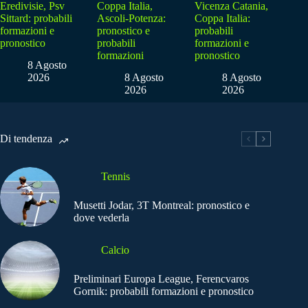
Eredivisie, Psv
Coppa Italia,
Vicenza Catania,
Sittard: probabili
Ascoli-Potenza:
Coppa Italia:
formazioni e
pronostico e
probabili
pronostico
probabili
formazioni e
formazioni
pronostico
8 Agosto
2026
8 Agosto
8 Agosto
2026
2026
Di tendenza
Tennis
Musetti Jodar, 3T Montreal: pronostico e
dove vederla
Calcio
Preliminari Europa League, Ferencvaros
Gornik: probabili formazioni e pronostico