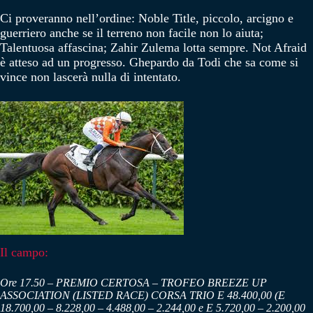
Ci proveranno nell’ordine: Noble Title, piccolo, arcigno e
guerriero anche se il terreno non facile non lo aiuta;
Talentuosa affascina; Zahir Zulema lotta sempre. Not Afraid
è atteso ad un progresso. Ghepardo da Todi che sa come si
vince non lascerà nulla di intentato.
Il campo:
Ore 17.50 – PREMIO CERTOSA – TROFEO BREEZE UP
ASSOCIATION (LISTED RACE) CORSA TRIO E 48.400,00 (E
18.700,00 – 8.228,00 – 4.488,00 – 2.244,00 e E 5.720,00 – 2.200,00