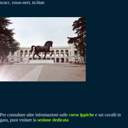
scacc. rosso-neri, m.bian
Per consultare altre informazioni sulle
corse ippiche
e sui cavalli in
gara, puoi visitare la
sezione dedicata