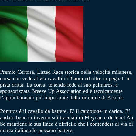
Premio Certosa, Listed Race storica della velocità milanese,
corsa che vede al via cavalli di 3 anni ed oltre impegnati in
pista dritta. La corsa, tenendo fede al suo palmares, è
sponsorizzata Breeze Up Association ed è tecnicamente
l’appuntamento più importante della riunione di Pasqua.
Ponntos è il cavallo da battere. E’ il campione in carica. E’
andato bene in inverno sui tracciati di Meydan e di Jebel Ali.
Se mantiene la sua linea è difficile che i contenders al via di
marca italiana lo possano battere.