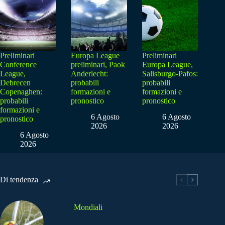
Preliminari
Europa League
Preliminari
Conference
preliminari, Paok
Europa League,
League,
Anderlecht:
Salisburgo-Pafos:
Debrecen
probabili
probabili
Copenaghen:
formazioni e
formazioni e
probabili
pronostico
pronostico
formazioni e
6 Agosto
6 Agosto
pronostico
2026
2026
6 Agosto
2026
Di tendenza
Mondiali