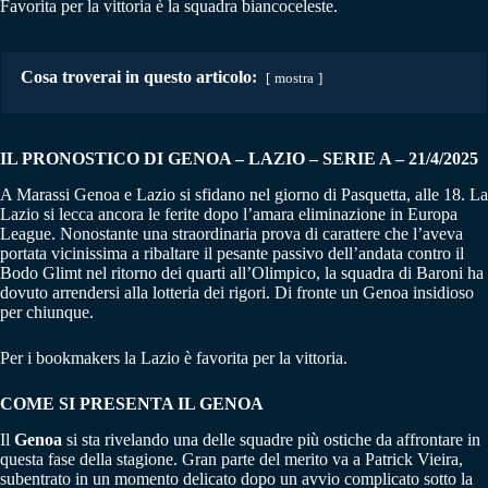
Favorita per la vittoria è la squadra biancoceleste.
Cosa troverai in questo articolo:
mostra
IL PRONOSTICO DI GENOA – LAZIO
–
SERIE A – 21/4/2025
A Marassi Genoa e Lazio si sfidano nel giorno di Pasquetta, alle 18. La
Lazio si lecca ancora le ferite dopo l’amara eliminazione in Europa
League. Nonostante una straordinaria prova di carattere che l’aveva
portata vicinissima a ribaltare il pesante passivo dell’andata contro il
Bodo Glimt nel ritorno dei quarti all’Olimpico, la squadra di Baroni ha
dovuto arrendersi alla lotteria dei rigori. Di fronte un Genoa insidioso
per chiunque.
Per i bookmakers la Lazio è favorita per la vittoria.
COME SI PRESENTA IL GENOA
Il
Genoa
si sta rivelando una delle squadre più ostiche da affrontare in
questa fase della stagione. Gran parte del merito va a Patrick Vieira,
subentrato in un momento delicato dopo un avvio complicato sotto la