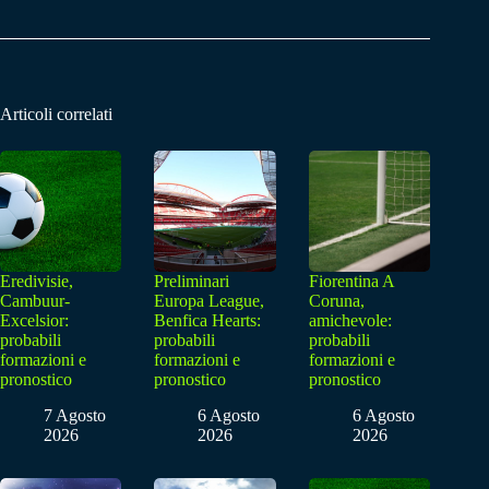
Articoli correlati
Eredivisie,
Preliminari
Fiorentina A
Cambuur-
Europa League,
Coruna,
Excelsior:
Benfica Hearts:
amichevole:
probabili
probabili
probabili
formazioni e
formazioni e
formazioni e
pronostico
pronostico
pronostico
7 Agosto
6 Agosto
6 Agosto
2026
2026
2026